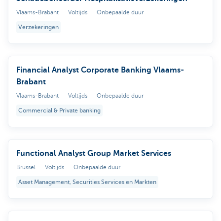
Vlaams-Brabant
Voltijds
Onbepaalde duur
Verzekeringen
Financial Analyst Corporate Banking Vlaams-
Brabant
Vlaams-Brabant
Voltijds
Onbepaalde duur
Commercial & Private banking
Functional Analyst Group Market Services
Brussel
Voltijds
Onbepaalde duur
Asset Management, Securities Services en Markten