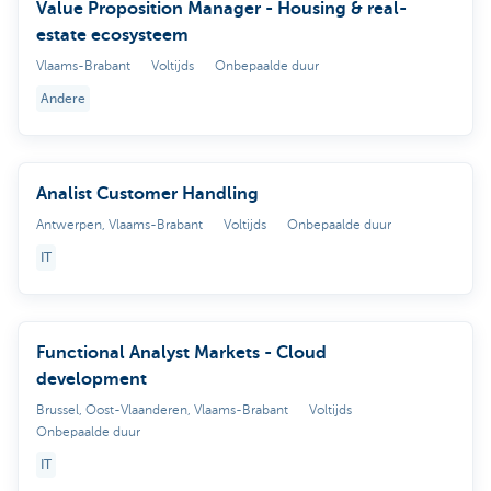
Value Proposition Manager - Housing & real-
estate ecosysteem
Vlaams-Brabant
Voltijds
Onbepaalde duur
Andere
Analist Customer Handling
Antwerpen, Vlaams-Brabant
Voltijds
Onbepaalde duur
IT
Functional Analyst Markets - Cloud
development
Brussel, Oost-Vlaanderen, Vlaams-Brabant
Voltijds
Onbepaalde duur
IT