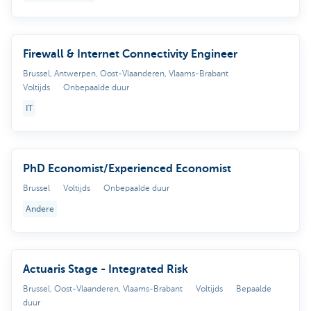
Firewall & Internet Connectivity Engineer
Brussel, Antwerpen, Oost-Vlaanderen, Vlaams-Brabant
Voltijds
Onbepaalde duur
IT
PhD Economist/Experienced Economist
Brussel
Voltijds
Onbepaalde duur
Andere
Actuaris Stage - Integrated Risk
Brussel, Oost-Vlaanderen, Vlaams-Brabant
Voltijds
Bepaalde
duur