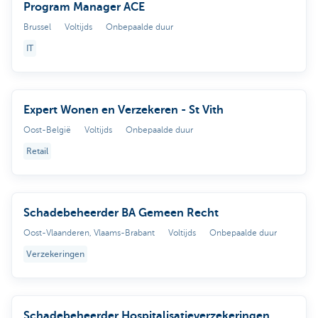
Program Manager ACE
Brussel
Voltijds
Onbepaalde duur
IT
Expert Wonen en Verzekeren - St Vith
Oost-België
Voltijds
Onbepaalde duur
Retail
Schadebeheerder BA Gemeen Recht
Oost-Vlaanderen, Vlaams-Brabant
Voltijds
Onbepaalde duur
Verzekeringen
Schadebeheerder Hospitalisatieverzekeringen