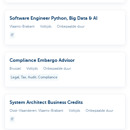
Software Engineer Python, Big Data & AI
Vlaams-Brabant
Voltijds
Onbepaalde duur
IT
Compliance Embargo Advisor
Brussel
Voltijds
Onbepaalde duur
Legal, Tax, Audit, Compliance
System Architect Business Credits
Oost-Vlaanderen, Vlaams-Brabant
Voltijds
Onbepaalde duur
IT