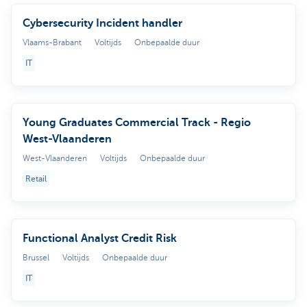
Cybersecurity Incident handler
Vlaams-Brabant
Voltijds
Onbepaalde duur
IT
Young Graduates Commercial Track - Regio
West-Vlaanderen
West-Vlaanderen
Voltijds
Onbepaalde duur
Retail
Functional Analyst Credit Risk
Brussel
Voltijds
Onbepaalde duur
IT