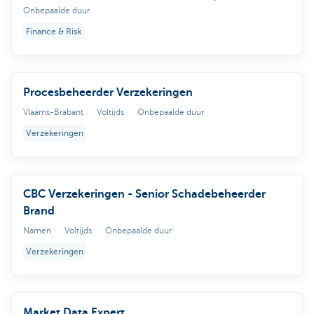
Onbepaalde duur
Finance & Risk
Procesbeheerder Verzekeringen
Vlaams-Brabant
Voltijds
Onbepaalde duur
Verzekeringen
CBC Verzekeringen - Senior Schadebeheerder
Brand
Namen
Voltijds
Onbepaalde duur
Verzekeringen
Market Data Expert