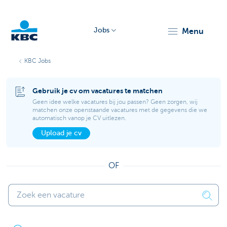
Jobs
menu
KBC
KBC Jobs
Gebruik je cv om vacatures te matchen
Geen idee welke vacatures bij jou passen? Geen zorgen, wij
matchen onze openstaande vacatures met de gegevens die we
automatisch vanop je CV uitlezen.
Upload je cv
Particulieren
OF