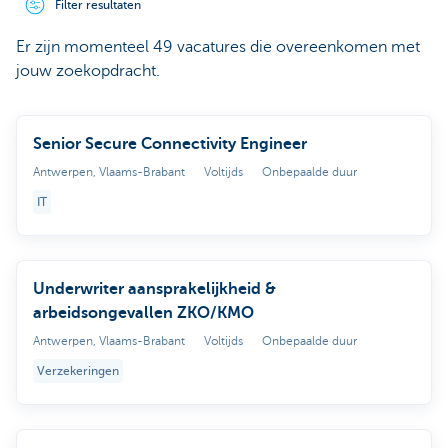
Filter resultaten
Er zijn momenteel 49 vacatures die overeenkomen met
jouw zoekopdracht.
Senior Secure Connectivity Engineer
Antwerpen, Vlaams-Brabant
Voltijds
Onbepaalde duur
IT
Underwriter aansprakelijkheid &
arbeidsongevallen ZKO/KMO
Antwerpen, Vlaams-Brabant
Voltijds
Onbepaalde duur
Verzekeringen