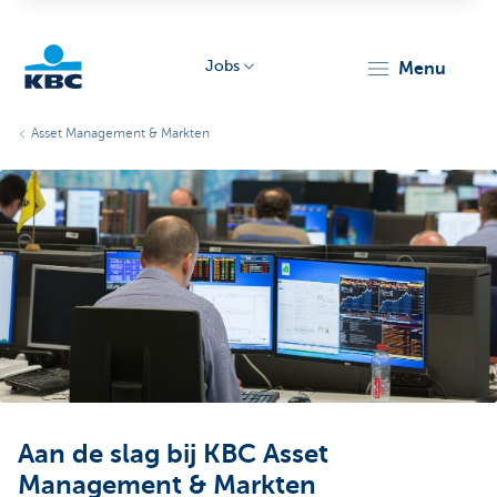
Jobs
menu
KBC
Asset Management & Markten
Particulieren
Aan de slag bij KBC Asset
Management & Markten