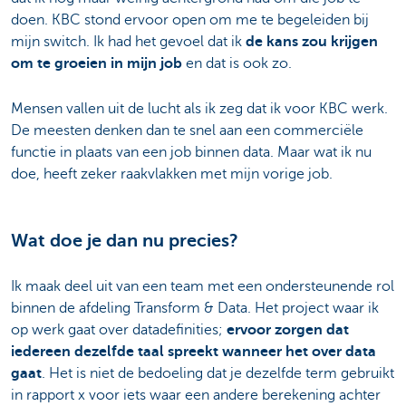
doen. KBC stond ervoor open om me te begeleiden bij
mijn switch. Ik had het gevoel dat ik
de kans zou krijgen
om te groeien in mijn job
en dat is ook zo.
Mensen vallen uit de lucht als ik zeg dat ik voor KBC werk.
De meesten denken dan te snel aan een commerciële
functie in plaats van een job binnen data. Maar wat ik nu
doe, heeft zeker raakvlakken met mijn vorige job.
Wat doe je dan nu precies?
Ik maak deel uit van een team met een ondersteunende rol
binnen de afdeling Transform & Data. Het project waar ik
op werk gaat over datadefinities;
ervoor zorgen dat
iedereen dezelfde taal spreekt wanneer het over data
gaat
. Het is niet de bedoeling dat je dezelfde term gebruikt
in rapport x voor iets waar een andere berekening achter