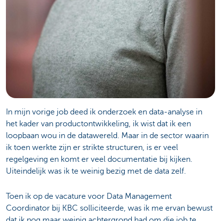
In mijn vorige job deed ik onderzoek en data-analyse in
het kader van productontwikkeling, ik wist dat ik een
loopbaan wou in de datawereld. Maar in de sector waarin
ik toen werkte zijn er strikte structuren, is er veel
regelgeving en komt er veel documentatie bij kijken.
Uiteindelijk was ik te weinig bezig met de data zelf.
Toen ik op de vacature voor Data Management
Coordinator bij KBC solliciteerde, was ik me ervan bewust
dat ik nog maar weinig achtergrond had om die job te