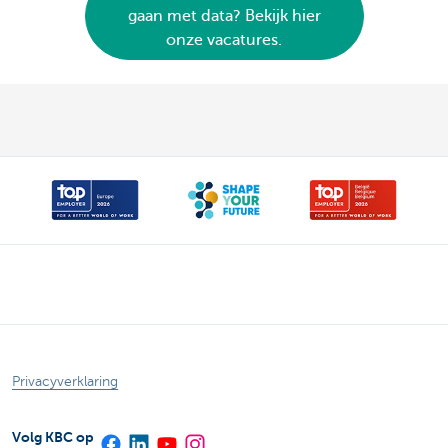
gaan met data? Bekijk hier
onze vacatures.
Privacyverklaring
Volg KBC op