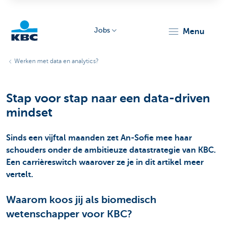
Jobs
menu
KBC
Werken met data en analytics?
Stap voor stap naar een data-driven
mindset
Sinds een vijftal maanden zet An-Sofie mee haar
Particulieren
schouders onder de ambitieuze datastrategie van KBC.
Een carrièreswitch waarover ze je in dit artikel meer
vertelt.
Waarom koos jij als biomedisch
wetenschapper voor KBC?