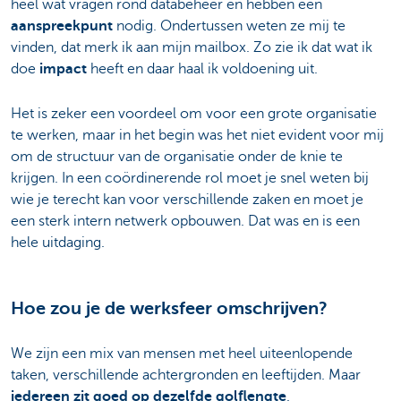
heel wat vragen rond databeheer en hebben een
aanspreekpunt
nodig. Ondertussen weten ze mij te
vinden, dat merk ik aan mijn mailbox. Zo zie ik dat wat ik
doe
impact
heeft en daar haal ik voldoening uit.
Het is zeker een voordeel om voor een grote organisatie
te werken, maar in het begin was het niet evident voor mij
om de structuur van de organisatie onder de knie te
krijgen. In een coördinerende rol moet je snel weten bij
wie je terecht kan voor verschillende zaken en moet je
een sterk intern netwerk opbouwen. Dat was en is een
hele uitdaging.
Hoe zou je de werksfeer omschrijven?
We zijn een mix van mensen met heel uiteenlopende
taken, verschillende achtergronden en leeftijden. Maar
iedereen zit goed op dezelfde golflengte
.