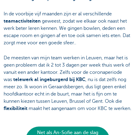
In de voorbije vijf maanden zijn er al verschillende
teamactiviteiten
geweest, zodat we elkaar ook naast het
werk beter leren kennen. We gingen bowlen, deden een
escape room en gingen af en toe ook samen iets eten. Dat
zorgt mee voor een goede sfeer..
De meesten van mijn team werken in Leuven, maar het is
geen probleem dat ik 2 tot 3 dagen per week thuis werk of
vanuit een ander kantoor. Zelfs voor de coronaperiode
was
telewerk al ingeburgerd bij KBC
, nu is dat zelfs nog
meer zo. Ik woon in Geraardsbergen, dus ligt geen enkel
hoofdkantoor echt in de buurt, maar het is fijn om te
kunnen kiezen tussen Leuven, Brussel of Gent. Ook die
flexibiliteit
maakt het aangenaam om voor KBC te werken.
Net als An-Sofie aan de slag