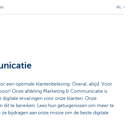
es
NL
nicatie
or een optimale klantenbeleving. Overal, altijd. Voor
 voor! Onze afdeling Marketing & Communicatie is
e digitale ervaringen voor onze klanten. Onze
dit te bereiken. Lees hun getuigenissen om meer te
ze bijdragen aan onze missie om de beste digitale