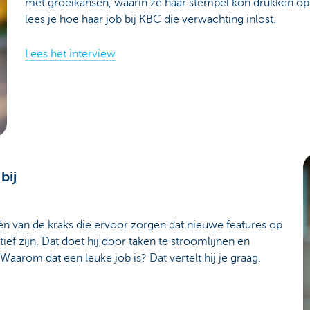
met groeikansen, waarin ze haar stempel kon drukken op dig
lees je hoe haar job bij KBC die verwachting inlost.
Lees het interview
bij
én van de kraks die ervoor zorgen dat nieuwe features op
ief zijn. Dat doet hij door taken te stroomlijnen en
Waarom dat een leuke job is? Dat vertelt hij je graag.