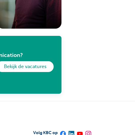
nication?
Bekijk de vacatures
Volg KBC op