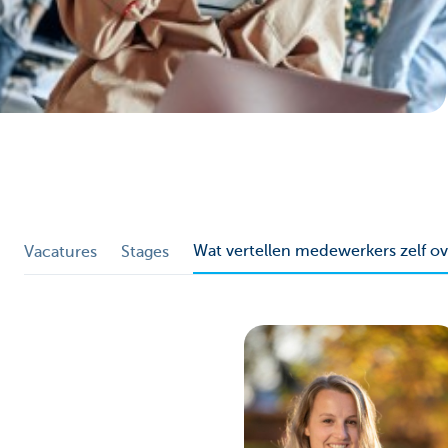
Particulieren
Wat vertellen medewerkers zelf o
Vacatures
Stages