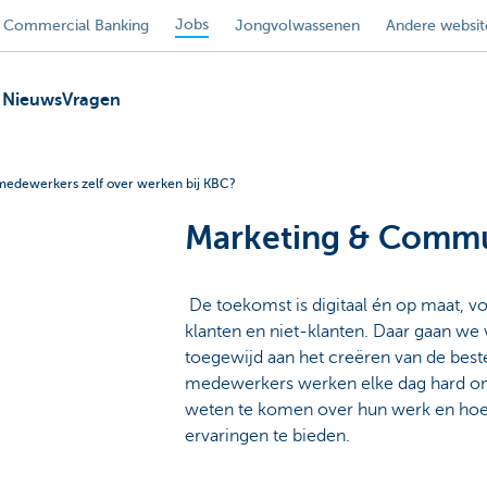
Jobs
Commercial Banking
Jongvolwassenen
Andere websit
Nieuws
Vragen
 medewerkers zelf over werken bij KBC?
Marketing & Commu
De toekomst is digitaal én op maat, vo
klanten en niet-klanten. Daar gaan we
toegewijd aan het creëren van de best
medewerkers werken elke dag hard om 
weten te komen over hun werk en hoe 
ervaringen te bieden.