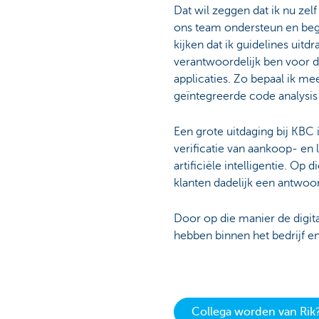
Dat wil zeggen dat ik nu zel
ons team ondersteun en beg
kijken dat ik guidelines uitdr
verantwoordelijk ben voor d
applicaties. Zo bepaal ik me
geïntegreerde code analysis 
Een grote uitdaging bij KB
verificatie van aankoop- en
artificiële intelligentie. 
klanten dadelijk een antwoo
Door op die manier de digit
hebben binnen het bedrijf e
Collega worden van Rik?