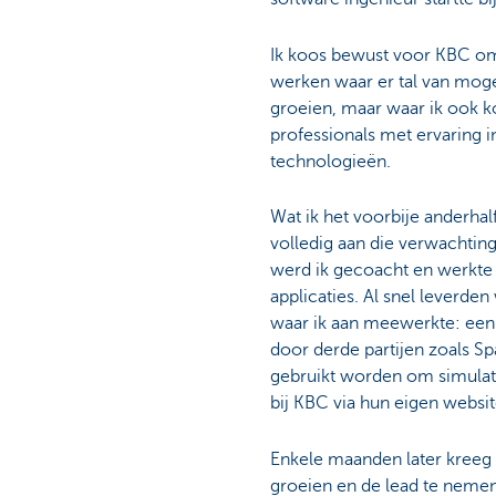
Particulieren
Ik koos bewust voor KBC omd
werken waar er tal van moge
groeien, maar waar ik ook k
professionals met ervaring i
technologieën.
Wat ik het voorbije anderhal
volledig aan die verwachti
werd ik gecoacht en werkte 
applicaties. Al snel leverden
waar ik aan meewerkte: een
door derde partijen zoals Sp
gebruikt worden om simulat
bij KBC via hun eigen websit
Enkele maanden later kreeg 
groeien en de lead te nemen