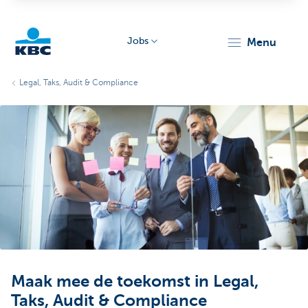
Jobs
menu
KBC
Legal, Taks, Audit & Compliance
Particulieren
Maak mee de toekomst in Legal,
Taks, Audit & Compliance