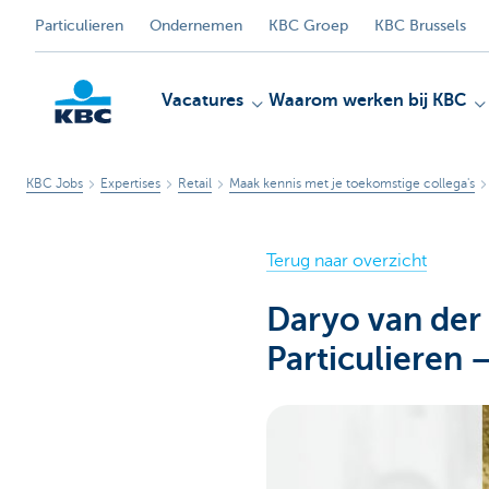
Particulieren
Ondernemen
KBC Groep
KBC Brussels
Vacatures
Waarom werken bij KBC
KBC Jobs
Expertises
Retail
Maak kennis met je toekomstige collega's
KBC
Terug naar overzicht
Daryo van de
Particulieren 