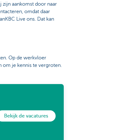
j zijn aankomst door naar
ontacteren, omdat daar
vanKBC Live ons. Dat kan
aten. Op de werkvloer
 om je kennis te vergroten.
Bekijk de vacatures