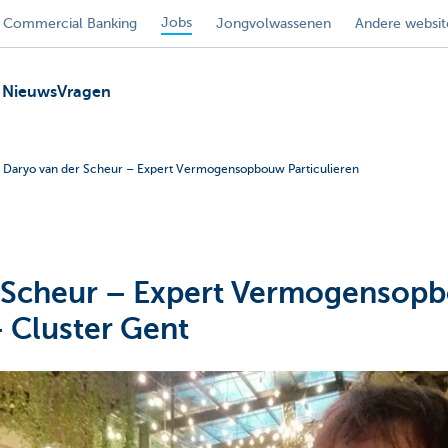
Jobs
Commercial Banking
Jongvolwassenen
Andere websit
Nieuws
Vragen
Daryo van der Scheur – Expert Vermogensopbouw Particulieren
r Scheur – Expert Vermogensop
– Cluster Gent