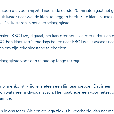
rsoon die voor mij zit. Tijdens de eerste 20 minuten gaat het g
, ik luister naar wat de klant te zeggen heeft. Elke klant is unie
 Dat luisteren is het allerbelangrijkste.
len: KBC Live, digitaal, het kantorennet ... Je merkt dat klant
BC. Een klant kan ‘s middags bellen naar KBC Live, ‘s avonds naa
en om zijn rekeningstand te checken.
langrijkste voor een relatie op lange termijn.
 binnenkomt, krijg je meteen een fijn teamgevoel. Dat is een 
ch wat meer individualistisch. Hier gaat iedereen voor hetzelfd
familie.
 in ons team. Als een collega ziek is bijvoorbeeld, dan neemt 