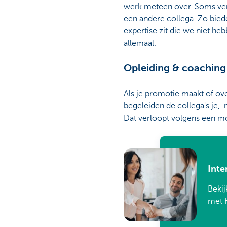
werk meteen over. Soms verw
een andere collega. Zo bied
expertise zit die we niet he
allemaal.
Opleiding & coaching
Als je promotie maakt of ove
begeleiden de collega's je,
Dat verloopt volgens een m
Inte
Bekij
met 