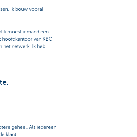
nsen. Ik bouw vooral
nblik moest iemand een
et hoofdkantoor van KBC
n het netwerk. Ik heb
te.
rotere geheel. Als iedereen
de klant.