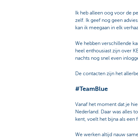
Ik heb alleen oog voor de pe
zelf. Ik geef nog geen advies
kan ik meegaan in elk verhaal.
We hebben verschillende kana
heel enthousiast zijn over K
nachts nog snel even inlogg
De contacten zijn het allerbe
#TeamBlue
Vanaf het moment dat je hier
Nederland. Daar was alles to
kent, voelt het bijna als een 
We werken altijd nauw samen