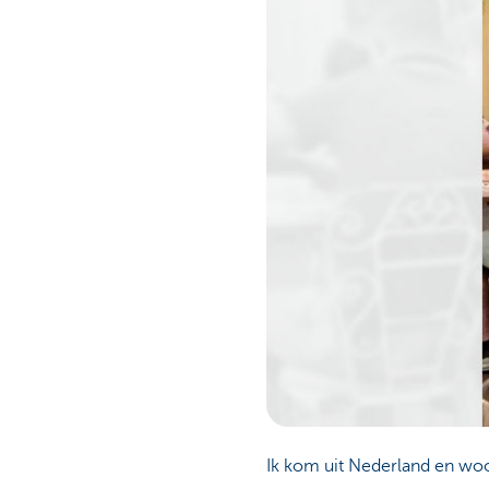
Particulieren
Ik kom uit Nederland en woon