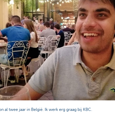
 al twee jaar in België. Ik werk erg graag bij KBC.