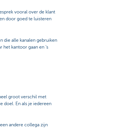
esprek vooral over de klant
k en door goed te luisteren
en die alle kanalen gebruiken
r het kantoor gaan en ’s
heel groot verschil met
e doel. En als je iedereen
een andere collega zijn