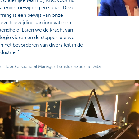
tzonderlijke team bij KBC voor hun
latende toewijding en steun. Deze
nning is een bewijs van onze
ieve toewijding aan innovatie en
tendheid. Laten we de kracht van
logie vieren en de stappen die we
in het bevorderen van diversiteit in de
dustrie.."
an Hoecke, General Manager Transformation & Data