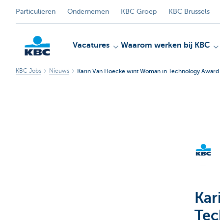
Particulieren
Ondernemen
KBC Groep
KBC Brussels
Vacatures
Waarom werken bij KBC
KBC Jobs
Nieuws
Karin Van Hoecke wint Woman in Technology Award
KBC
Kar
Tec