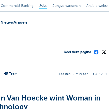
Jobs
Commercial Banking
Jongvolwassenen
Andere websit
Nieuws
Vragen
Deel deze pagina
HR Team
Leestijd: 2 minuten
04-12-20
in Van Hoecke wint Woman in
hnology