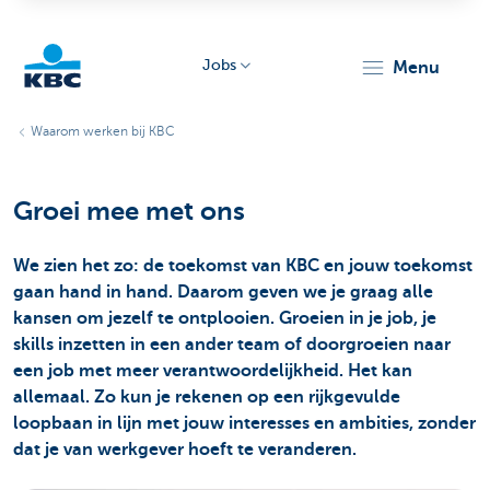
Jobs
menu
KBC
Waarom werken bij KBC
Groei mee met ons
We zien het zo: de toekomst van KBC en jouw toekomst
gaan hand in hand. Daarom geven we je graag alle
Particulieren
kansen om jezelf te ontplooien. Groeien in je job, je
skills inzetten in een ander team of doorgroeien naar
een job met meer verantwoordelijkheid. Het kan
allemaal. Zo kun je rekenen op een rijkgevulde
loopbaan in lijn met jouw interesses en ambities, zonder
dat je van werkgever hoeft te veranderen.