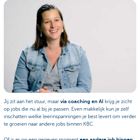
Jij zit aan het stuur, maar
via coaching en AI
krijg je zicht
op jobs die nu al bij je passen. Even makkelijk kun je zelf
inschatten welke leerinspanningen je best levert om verder
te groeien naar andere jobs binnen KBC.
Of is er op een gegeven moment
een andere job binnen