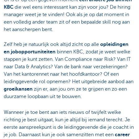
KBC
die wel eens interessant kan zijn voor jou? De hiring
manager weet je te vinden! Ook als je op dat moment in
een volledig ander team zit of een bepaalde skill nog aan
het aanscherpen bent.
Zelf heb je natuurlijk ook altijd zicht op alle
opleidingen
en jobopportuniteiten
binnen KBC, zodat je weet welke
stappen je kunt zetten. Van Compliance naar Risk? Van IT
naar Data & Analytics? Van de bank naar verzekeringen?
Van het kantorennet naar het hoofdkantoor? Of een
leidinggevende rol opnemen? Het uitgebreide aanbod aan
groeikansen
zijn er, aan jou om ze te grijpen en zo een
duurzame loopbaan uit te bouwen.
Wanneer je toe bent aan iets nieuws of twijfelt welke
richting je best uitgaat, kun je altijd bij iemand terecht. Je
eerste aanspreekpunt is de leidinggevende die je coacht in
je job. Daarnaast kun je ook samenzitten met een
career