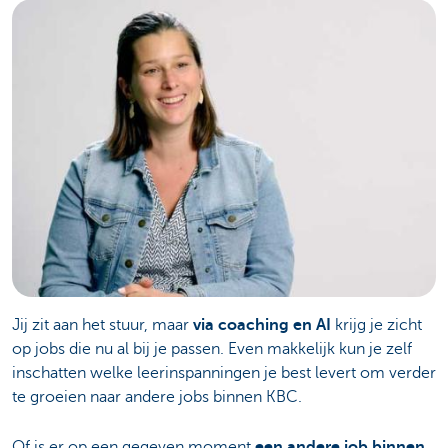
Jij zit aan het stuur, maar
via coaching en AI
krijg je zicht
op jobs die nu al bij je passen. Even makkelijk kun je zelf
inschatten welke leerinspanningen je best levert om verder
te groeien naar andere jobs binnen KBC.
Of is er op een gegeven moment
een andere job binnen