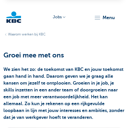
Jobs
menu
KBC
Waarom werken bij KBC
Groei mee met ons
We zien het zo: de toekomst van KBC en jouw toekomst
gaan hand in hand. Daarom geven we je graag alle
Particulieren
kansen om jezelf te ontplooien. Groeien in je job, je
skills inzetten in een ander team of doorgroeien naar
een job met meer verantwoordelijkheid. Het kan
allemaal. Zo kun je rekenen op een rijkgevulde
loopbaan in lijn met jouw interesses en ambities, zonder
dat je van werkgever hoeft te veranderen.