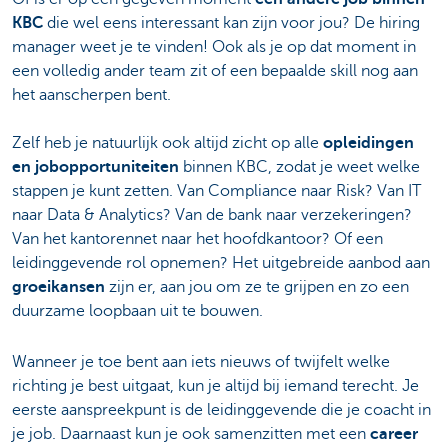
KBC
die wel eens interessant kan zijn voor jou? De hiring
manager weet je te vinden! Ook als je op dat moment in
een volledig ander team zit of een bepaalde skill nog aan
het aanscherpen bent.
Zelf heb je natuurlijk ook altijd zicht op alle
opleidingen
en jobopportuniteiten
binnen KBC, zodat je weet welke
stappen je kunt zetten. Van Compliance naar Risk? Van IT
naar Data & Analytics? Van de bank naar verzekeringen?
Van het kantorennet naar het hoofdkantoor? Of een
leidinggevende rol opnemen? Het uitgebreide aanbod aan
groeikansen
zijn er, aan jou om ze te grijpen en zo een
duurzame loopbaan uit te bouwen.
Wanneer je toe bent aan iets nieuws of twijfelt welke
richting je best uitgaat, kun je altijd bij iemand terecht. Je
eerste aanspreekpunt is de leidinggevende die je coacht in
je job. Daarnaast kun je ook samenzitten met een
career