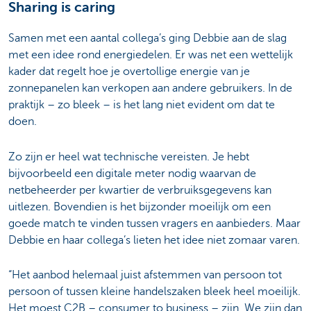
Sharing is caring
Samen met een aantal collega’s ging Debbie aan de slag
met een idee rond energiedelen. Er was net een wettelijk
kader dat regelt hoe je overtollige energie van je
zonnepanelen kan verkopen aan andere gebruikers. In de
praktijk – zo bleek – is het lang niet evident om dat te
doen.
Zo zijn er heel wat technische vereisten. Je hebt
bijvoorbeeld een digitale meter nodig waarvan de
netbeheerder per kwartier de verbruiksgegevens kan
uitlezen. Bovendien is het bijzonder moeilijk om een
goede match te vinden tussen vragers en aanbieders. Maar
Debbie en haar collega’s lieten het idee niet zomaar varen.
“Het aanbod helemaal juist afstemmen van persoon tot
persoon of tussen kleine handelszaken bleek heel moeilijk.
Het moest C2B – consumer to business – zijn. We zijn dan