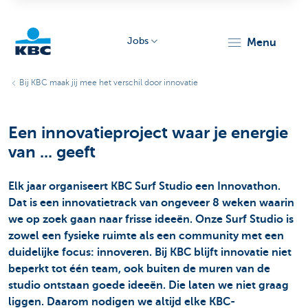
Jobs
menu
KBC
Bij KBC maak jij mee het verschil door innovatie
Een innovatieproject waar je energie
van ... geeft
Elk jaar organiseert KBC Surf Studio een Innovathon.
Particulieren
Dat is een innovatietrack van ongeveer 8 weken waarin
we op zoek gaan naar frisse ideeën. Onze Surf Studio is
zowel een fysieke ruimte als een community met een
duidelijke focus: innoveren. Bij KBC blijft innovatie niet
beperkt tot één team, ook buiten de muren van de
studio ontstaan goede ideeën. Die laten we niet graag
liggen. Daarom nodigen we altijd elke KBC-