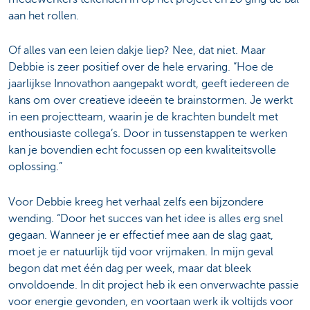
aan het rollen.
Of alles van een leien dakje liep? Nee, dat niet. Maar
Debbie is zeer positief over de hele ervaring. “Hoe de
jaarlijkse Innovathon aangepakt wordt, geeft iedereen de
kans om over creatieve ideeën te brainstormen. Je werkt
in een projectteam, waarin je de krachten bundelt met
enthousiaste collega’s. Door in tussenstappen te werken
kan je bovendien echt focussen op een kwaliteitsvolle
oplossing.”
Voor Debbie kreeg het verhaal zelfs een bijzondere
wending. “Door het succes van het idee is alles erg snel
gegaan. Wanneer je er effectief mee aan de slag gaat,
moet je er natuurlijk tijd voor vrijmaken. In mijn geval
begon dat met één dag per week, maar dat bleek
onvoldoende. In dit project heb ik een onverwachte passie
voor energie gevonden, en voortaan werk ik voltijds voor