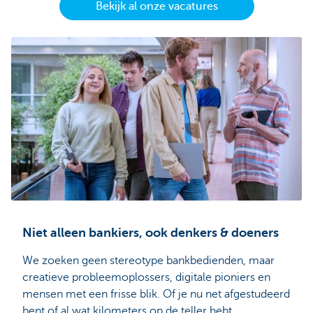
Bekijk al onze vacatures
Niet alleen bankiers, ook denkers & doeners
We zoeken geen stereotype bankbedienden, maar
creatieve probleemoplossers, digitale pioniers en
mensen met een frisse blik. Of je nu net afgestudeerd
bent of al wat kilometers op de teller hebt.