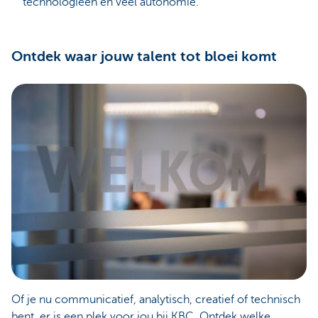
technologieën én veel autonomie.
Ontdek waar jouw talent tot bloei komt
Of je nu communicatief, analytisch, creatief of technisch
bent, er is een plek voor jou bij KBC. Ontdek welke