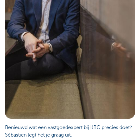
Benieuwd wat een vastgoedexpert bij KBC precies doet?
Sébastien legt het je graag uit.