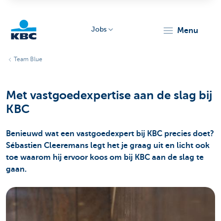
Jobs
menu
KBC
Team Blue
Met vastgoedexpertise aan de slag bij
KBC
Benieuwd wat een vastgoedexpert bij KBC precies doet?
Particulieren
Sébastien Cleeremans legt het je graag uit en licht ook
toe waarom hij ervoor koos om bij KBC aan de slag te
gaan.