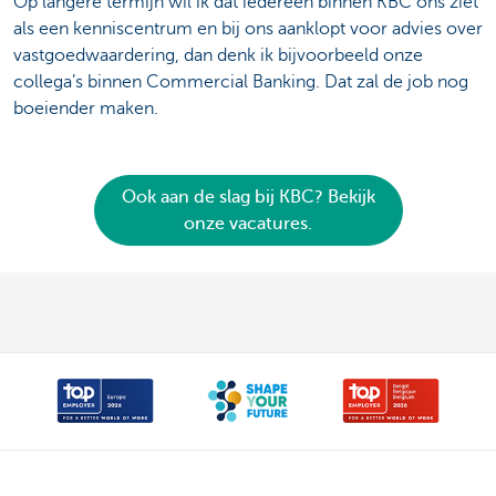
Op langere termijn wil ik dat iedereen binnen KBC ons ziet
als een kenniscentrum en bij ons aanklopt voor advies over
vastgoedwaardering, dan denk ik bijvoorbeeld onze
collega’s binnen Commercial Banking. Dat zal de job nog
boeiender maken.
Ook aan de slag bij KBC? Bekijk
onze vacatures.