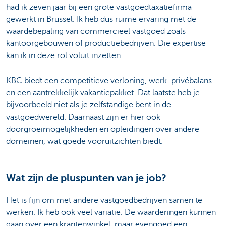
had ik zeven jaar bij een grote vastgoedtaxatiefirma
gewerkt in Brussel. Ik heb dus ruime ervaring met de
waardebepaling van commercieel vastgoed zoals
kantoorgebouwen of productiebedrijven. Die expertise
kan ik in deze rol voluit inzetten.
KBC biedt een competitieve verloning, werk-privébalans
en een aantrekkelijk vakantiepakket. Dat laatste heb je
bijvoorbeeld niet als je zelfstandige bent in de
vastgoedwereld. Daarnaast zijn er hier ook
doorgroeimogelijkheden en opleidingen over andere
domeinen, wat goede vooruitzichten biedt.
Wat zijn de pluspunten van je job?
Het is fijn om met andere vastgoedbedrijven samen te
werken. Ik heb ook veel variatie. De waarderingen kunnen
gaan over een krantenwinkel, maar evengoed een