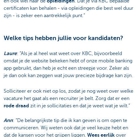
en ook wel naar de
opleidingen
. Dat je via KBC bepaalde
certificaten kan behalen - via opleidingen die best wel duur
zijn - is zeker een aantrekkelijk punt.”
Welke tips hebben jullie voor kandidaten?
Laure
: “Als je al heel wat weet over KBC, bijvoorbeeld
omdat je de website bekeken hebt of onze mobile banking
app gebruikt, dan heb je echt een streepje voor. Zeker als
je dan ook kan zeggen wat jouw precieze bijdrage kan zijn.
Solliciteer er ook niet op los, zodat je nog weet over welke
vacature het gaat als een recruiter je belt. Zorg dat er een
rode draad
zit in je sollicitaties en dat je weet wat je wilt.”
Ann
: “De belangrijkste tip die ik kan geven is om open te
communiceren. Wij weten ook dat je veel keuze hebt en
dat de kansen voor het grijpen liggen.
Wees eerlijk
over