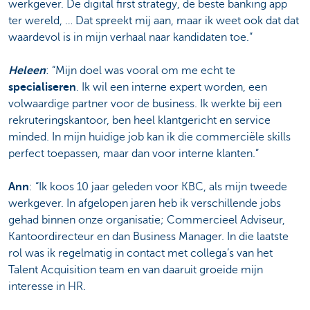
werkgever. De digital first strategy, de beste banking app
ter wereld, … Dat spreekt mij aan, maar ik weet ook dat dat
waardevol is in mijn verhaal naar kandidaten toe.”
Heleen
: “Mijn doel was vooral om me echt te
specialiseren
. Ik wil een interne expert worden, een
volwaardige partner voor de business. Ik werkte bij een
rekruteringskantoor, ben heel klantgericht en service
minded. In mijn huidige job kan ik die commerciële skills
perfect toepassen, maar dan voor interne klanten.”
Ann
: “Ik koos 10 jaar geleden voor KBC, als mijn tweede
werkgever. In afgelopen jaren heb ik verschillende jobs
gehad binnen onze organisatie; Commercieel Adviseur,
Kantoordirecteur en dan Business Manager. In die laatste
rol was ik regelmatig in contact met collega’s van het
Talent Acquisition team en van daaruit groeide mijn
interesse in HR.