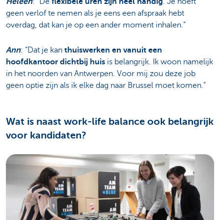
Heleen
: “De
flexibele uren zijn heel handig
. Je hoeft
geen verlof te nemen als je eens een afspraak hebt
overdag, dat kan je op een ander moment inhalen.”
Ann
: “Dat je kan
thuiswerken en vanuit een
hoofdkantoor dichtbij huis
is belangrijk. Ik woon namelijk
in het noorden van Antwerpen. Voor mij zou deze job
geen optie zijn als ik elke dag naar Brussel moet komen.”
Wat is naast work-life balance ook belangrijk
voor kandidaten?