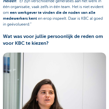
Heleen
: “Er zijn verschillende generaties aan het werk in
één organisatie, vaak zelfs in één team. Het is niet evident
om
een werkgever te vinden die de noden van alle
medewerkers kent
en erop inspeelt. Daar is KBC al goed
in geëvolueerd.”
Wat was voor jullie persoonlijk de reden om
voor KBC te kiezen?