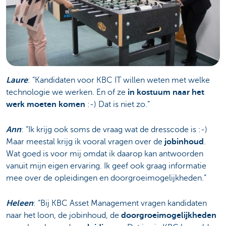
Laure
: “Kandidaten voor KBC IT willen weten met welke
technologie we werken. En of ze
in kostuum naar het
werk moeten komen
:-) Dat is niet zo.”
Ann
: “Ik krijg ook soms de vraag wat de dresscode is :-)
Maar meestal krijg ik vooral vragen over de
jobinhoud
.
Wat goed is voor mij omdat ik daarop kan antwoorden
vanuit mijn eigen ervaring. Ik geef ook graag informatie
mee over de opleidingen en doorgroeimogelijkheden.”
Heleen
: “Bij KBC Asset Management vragen kandidaten
naar het loon, de jobinhoud, de
doorgroeimogelijkheden