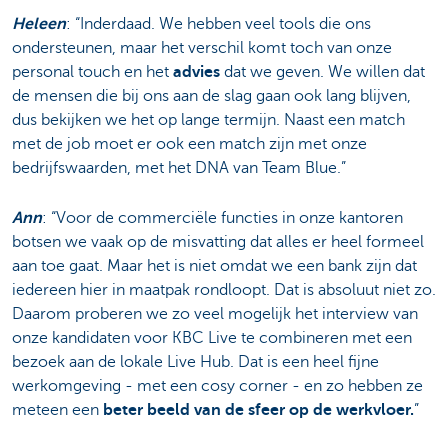
Heleen
: “Inderdaad. We hebben veel tools die ons
ondersteunen, maar het verschil komt toch van onze
personal touch en het
advies
dat we geven. We willen dat
de mensen die bij ons aan de slag gaan ook lang blijven,
dus bekijken we het op lange termijn. Naast een match
met de job moet er ook een match zijn met onze
bedrijfswaarden, met het DNA van Team Blue.”
Ann
: “Voor de commerciële functies in onze kantoren
botsen we vaak op de misvatting dat alles er heel formeel
aan toe gaat. Maar het is niet omdat we een bank zijn dat
iedereen hier in maatpak rondloopt. Dat is absoluut niet zo.
Daarom proberen we zo veel mogelijk het interview van
onze kandidaten voor KBC Live te combineren met een
bezoek aan de lokale Live Hub. Dat is een heel fijne
werkomgeving - met een cosy corner - en zo hebben ze
meteen een
beter beeld van de sfeer op de werkvloer.
”