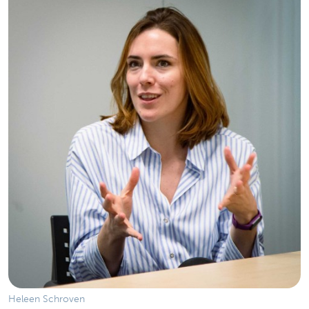
Heleen Schroven