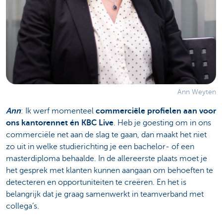
Ann Weyten
Ann
: Ik werf momenteel
commerciële profielen aan voor
ons kantorennet én KBC Live
. Heb je goesting om in ons
commerciële net aan de slag te gaan, dan maakt het niet
zo uit in welke studierichting je een bachelor- of een
masterdiploma behaalde. In de allereerste plaats moet je
het gesprek met klanten kunnen aangaan om behoeften te
detecteren en opportuniteiten te creëren. En het is
belangrijk dat je graag samenwerkt in teamverband met
collega’s.