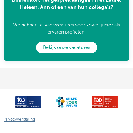
Binnenkort het gesprek aangaan met Laure,
Heleen, Ann of een van hun collega’s?
We hebben tal van vacatures voor zowel junior als
ervaren profielen.
Bekijk onze vacatures
Privacyverklaring