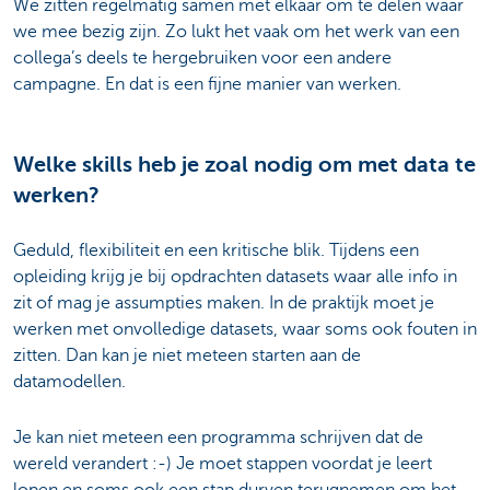
We zitten regelmatig samen met elkaar om te delen waar
we mee bezig zijn. Zo lukt het vaak om het werk van een
collega’s deels te hergebruiken voor een andere
campagne. En dat is een fijne manier van werken.
Welke skills heb je zoal nodig om met data te
werken?
Geduld, flexibiliteit en een kritische blik. Tijdens een
opleiding krijg je bij opdrachten datasets waar alle info in
zit of mag je assumpties maken. In de praktijk moet je
werken met onvolledige datasets, waar soms ook fouten in
zitten. Dan kan je niet meteen starten aan de
datamodellen.
Je kan niet meteen een programma schrijven dat de
wereld verandert :-) Je moet stappen voordat je leert
lopen en soms ook een stap durven terugnemen om het