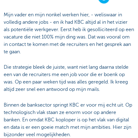
Mijn vader en mijn nonkel werken hier, - weliswaar in
volledig andere jobs - en ik had KBC altijd al in het vizier
als potentiële werkgever. Eerst heb ik gesolliciteerd op een
vacature die niet 100% mijn ding was. Dat was vooral om
in contact te komen met de recruiters en het gesprek aan
te gaan.
Die strategie bleek de juiste, want niet lang daarna stelde
een van de recruiters me een job voor die er boenk op
was. Op een paar weken tijd was alles geregeld. Ik kreeg
altijd zeer snel een antwoord op mijn mails.
Binnen de banksector springt KBC er voor mij echt uit. Op
technologisch vlak staan ze enorm voor op andere
banken. En omdat KBC koploper is op het vlak van digital
en data is er een goeie match met mijn ambities. Hier zijn
bijzonder veel mogelijkheden.