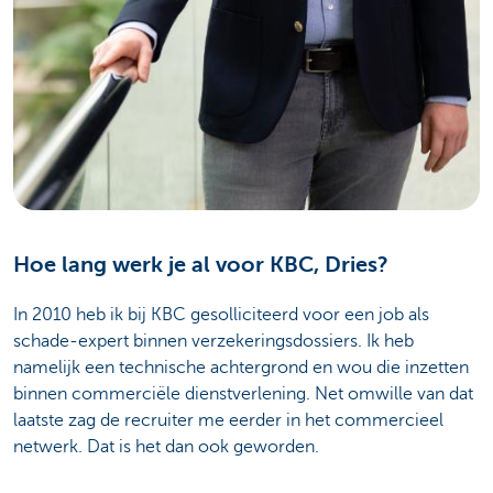
Hoe lang werk je al voor KBC, Dries?
In 2010 heb ik bij KBC gesolliciteerd voor een job als
schade-expert binnen verzekeringsdossiers. Ik heb
namelijk een technische achtergrond en wou die inzetten
binnen commerciële dienstverlening. Net omwille van dat
laatste zag de recruiter me eerder in het commercieel
netwerk. Dat is het dan ook geworden.