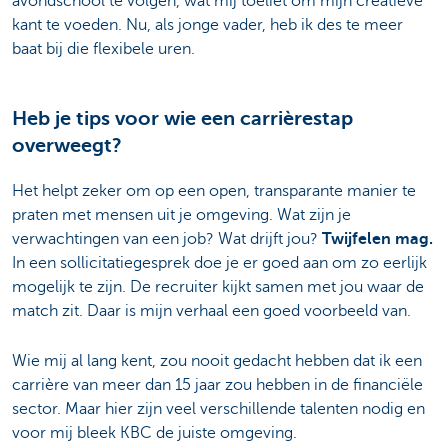
avondschool te volgen, wat mij toeliet om mijn creatieve
kant te voeden. Nu, als jonge vader, heb ik des te meer
baat bij die flexibele uren.
Heb je tips voor wie een carrièrestap
overweegt?
Het helpt zeker om op een open, transparante manier te
praten met mensen uit je omgeving. Wat zijn je
verwachtingen van een job? Wat drijft jou?
Twijfelen mag.
In een sollicitatiegesprek doe je er goed aan om zo eerlijk
mogelijk te zijn. De recruiter kijkt samen met jou waar de
match zit. Daar is mijn verhaal een goed voorbeeld van.
Wie mij al lang kent, zou nooit gedacht hebben dat ik een
carrière van meer dan 15 jaar zou hebben in de financiële
sector. Maar hier zijn veel verschillende talenten nodig en
voor mij bleek KBC de juiste omgeving.