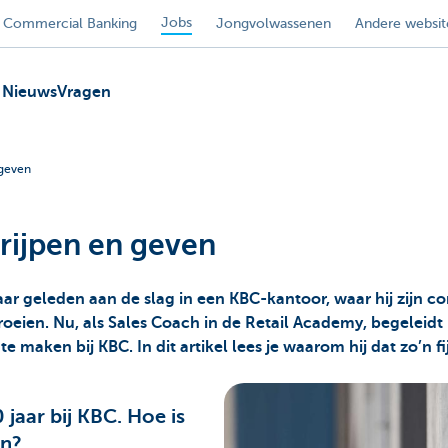
Jobs
Commercial Banking
Jongvolwassenen
Andere websit
Nieuws
Vragen
 geven
rijpen en geven
ar geleden aan de slag in een KBC-kantoor, waar hij zijn c
oeien. Nu, als Sales Coach in de Retail Academy, begeleid
e maken bij KBC. In dit artikel lees je waarom hij dat zo’n fi
 jaar bij KBC. Hoe is
en?