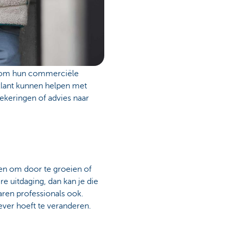
n om hun commerciële
klant kunnen helpen met
zekeringen of advies naar
ten om door te groeien of
re uitdaging, dan kan je die
aren professionals ook.
ever hoeft te veranderen.