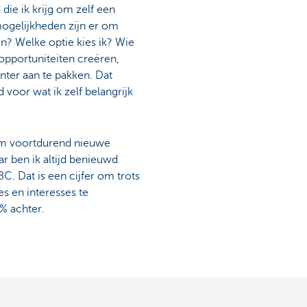
 die ik krijg om zelf een
ogelijkheden zijn er om
n? Welke optie kies ik? Wie
 opportuniteiten creëren,
ënter aan te pakken. Dat
 voor wat ik zelf belangrijk
 om voortdurend nieuwe
aar ben ik altijd benieuwd
C. Dat is een cijfer om trots
es en interesses te
% achter.