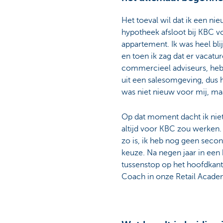
Particulieren
Het toeval wil dat ik een ni
hypotheek afsloot bij KBC v
appartement. Ik was heel bl
en toen ik zag dat er vacatu
commercieel adviseurs, heb 
uit een salesomgeving, dus
was niet nieuw voor mij, m
Op dat moment dacht ik niet 
altijd voor KBC zou werken. 
zo is, ik heb nog geen secon
keuze. Na negen jaar in een
tussenstop op het hoofdkanto
Coach in onze Retail Acade