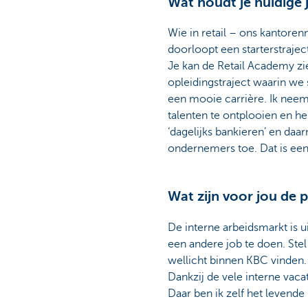
Wat houdt je huidige 
Wie in retail – ons kantore
doorloopt een starterstraje
Je kan de Retail Academy zie
opleidingstraject waarin we 
een mooie carrière. Ik nee
talenten te ontplooien en h
‘dagelijks bankieren’ en daa
ondernemers toe. Dat is een
Wat zijn voor jou de
De interne arbeidsmarkt is u
een andere job te doen. Stel 
wellicht binnen KBC vinden. 
Dankzij de vele interne vaca
Daar ben ik zelf het levende