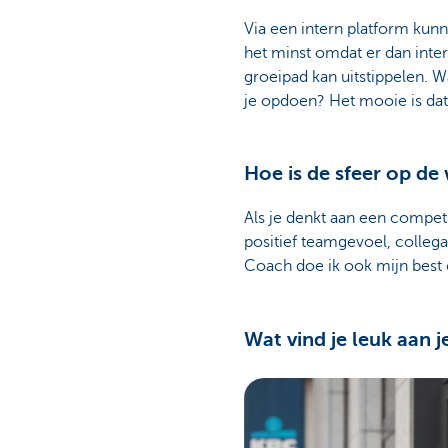
Via een intern platform kunn
het minst omdat er dan inte
groeipad kan uitstippelen. W
je opdoen? Het mooie is dat
Hoe is de sfeer op de
Als je denkt aan een competi
positief teamgevoel, colleg
Coach doe ik ook mijn best
Wat vind je leuk aan j