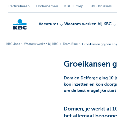
Particulieren
Ondernemen
KBC Groep
KBC Brussels
Vacatures
Waarom werken bij KBC
KBC Jobs
Waarom werken bij KBC
Team Blue
Groeikansen grijpen en
KBC
Groeikansen g
Domien Delforge ging 10 ja
kon inzetten en kon doorgr
om de best mogelijke start t
Domien, je werkt al 10
het allemaal begonn