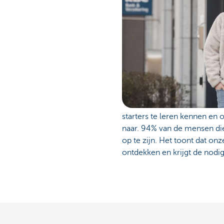
starters te leren kennen en o
naar. 94% van de mensen die 
op te zijn. Het toont dat on
ontdekken en krijgt de nodig