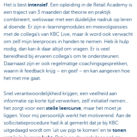
Het is best
intensief
. Een opleiding in de Retail Academy is
een traject van 3 maanden dat theorie en praktijk
combineert, weliswaar met een duidelijke nadruk op leren
al doende. Er zijn e-learningmodules en meevolgsessies
met de collega’s van KBC Live, maar ik word ook verwacht
om zelf mijn leerproces in handen te nemen. Heb ik hulp
nodig, dan kan ik daar altijd om vragen. Er is veel
bereidheid bij ervaren collega’s om te ondersteunen.
Daarnaast zijn er ook regelmatige coachingsgesprekken,
waarin ik feedback krijg – en geef – en kan aangeven hoe
het met me gaat.
Snel verantwoordelijkheid krijgen, een veelheid aan
informatie op korte tijd verwerken, zelf initiatief nemen…
het zorgt voor een
steile leercurve
, maar het moet je
liggen. Voor mij persoonlijk werkt het motiverend. Aan de
sollicitatieprocedure had ik al gemerkt dat je bij KBC
uitgedaagd wordt om ‘uit uw pijp te komen’ en te
tonen