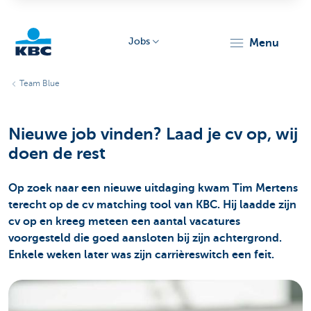
Jobs
menu
KBC
Team Blue
Nieuwe job vinden? Laad je cv op, wij
doen de rest
Op zoek naar een nieuwe uitdaging kwam Tim Mertens
Particulieren
terecht op de cv matching tool van KBC. Hij laadde zijn
cv op en kreeg meteen een aantal vacatures
voorgesteld die goed aansloten bij zijn achtergrond.
Enkele weken later was zijn carrièreswitch een feit.