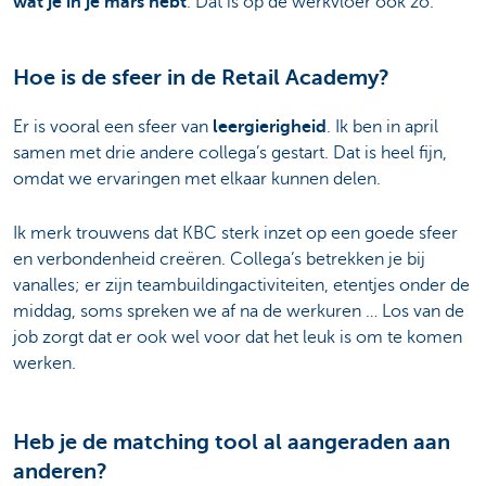
wat je in je mars hebt
. Dat is op de werkvloer ook zo.
Hoe is de sfeer in de Retail Academy?
Er is vooral een sfeer van
leergierigheid
. Ik ben in april
samen met drie andere collega’s gestart. Dat is heel fijn,
omdat we ervaringen met elkaar kunnen delen.
Ik merk trouwens dat KBC sterk inzet op een goede sfeer
en verbondenheid creëren. Collega’s betrekken je bij
vanalles; er zijn teambuildingactiviteiten, etentjes onder de
middag, soms spreken we af na de werkuren … Los van de
job zorgt dat er ook wel voor dat het leuk is om te komen
werken.
Heb je de matching tool al aangeraden aan
anderen?