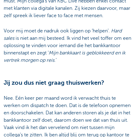
must. Mijn collega’s van KBC Live hebben enkel contact
met klanten via digitale kanalen. Zij kiezen daarvoor, maar
zelf spreek ik liever face to face met mensen.
Voor mij moet de nadruk ook liggen op ‘helpen’.
Hard
sales
is niet aan mij besteed. Ik vind het veel toffer om een
oplossing te vinden voor iemand die het bankkantoor
binnenstapt en zegt ‘
Mijn bankkaart is geblokkeerd en ik
vertrek morgen op reis
.’
Jij zou dus niet graag thuiswerken?
Nee. Eén keer per maand word ik verwacht thuis te
werken om dispatch te doen. Dat is de telefoon opnemen
en doorschakelen. Dat kan anderen storen als je dat in het
bankkantoor zelf doet, daarom doen we dat van thuis uit.
Vaak vind ik het dan vervelend om niet tussen mijn
collega’s te zitten. Ik ben altijd blij om terug op kantoor te