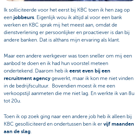
Ik solliciteerde voor het eerst bij KBC toen ik hen zag op
een
jobbeurs
. Eigenlijk wou ik altijd al voor een bank
werken en KBC sprak mij het meest aan, omdat de
dienstverlening er persoonlijker en proactiever is dan bij
andere banken. Dat is althans mijn ervaring als klant.
Maar een andere werkgever was toen sneller om mij een
aanbod te doen en ik had hun voorstel meteen
ondertekend. Daarom heb ik
eerst even bij een
recruitment agency
gewerkt, maar ik kon me niet vinden
in de bedrijfscultuur. Bovendien moest ik me een
verkoopstijl aanmeten die me niet lag. En werkte ik van 8u
tot 20u.
Toen ik op zoek ging naar een andere job heb ik alleen bij
KBC gesolliciteerd en ondertussen ben ik er
vijf maanden
aan de slag
.