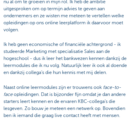
nu al om te groeien in mijn rol. Ik heb de ambitie
uitgesproken om op termijn advies te geven aan
ondernemers en ze wisten me meteen te vertellen welke
opleidingen op ons online leerplatform ik daarvoor moet
volgen.
Ik heb geen economische of financiële achtergrond - ik
studeerde Marketing met specialisatie Sales aan de
hogeschool - dus ik leer het bankwezen kennen dankzij de
leermodules die ik nu volg. Natuurlijk leer ik ook al doende
en dankzij collega’s die hun kennis met mij delen.
Naast online leermodules zijn er trouwens ook
face-to-
face
opleidingen. Dat is bijzonder fijn omdat je dan andere
starters leert kennen en de ervaren KBC-collega’s die
lesgeven. Zo bouw je meteen een netwerk op. Bovendien
ben ik iemand die graag live contact heeft met mensen.