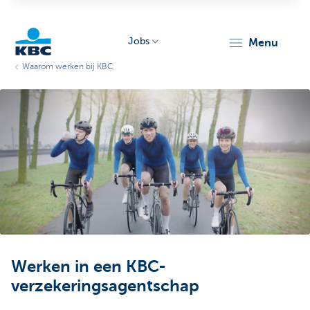
Jobs
menu
Waarom werken bij KBC
KBC
Particulieren
Werken in een KBC-
verzekeringsagentschap