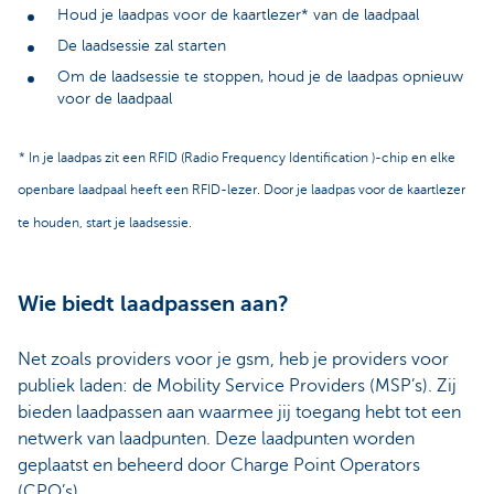
Houd je laadpas voor de kaartlezer* van de laadpaal
De laadsessie zal starten
Om de laadsessie te stoppen, houd je de laadpas opnieuw
voor de laadpaal
* In je laadpas zit een RFID (Radio Frequency Identification )-chip en elke
openbare laadpaal heeft een RFID-lezer. Door je laadpas voor de kaartlezer
te houden, start je laadsessie.
Wie biedt laadpassen aan?
Net zoals providers voor je gsm, heb je providers voor
publiek laden: de Mobility Service Providers (MSP’s). Zij
bieden laadpassen aan waarmee jij toegang hebt tot een
netwerk van laadpunten. Deze laadpunten worden
geplaatst en beheerd door Charge Point Operators
(CPO’s).