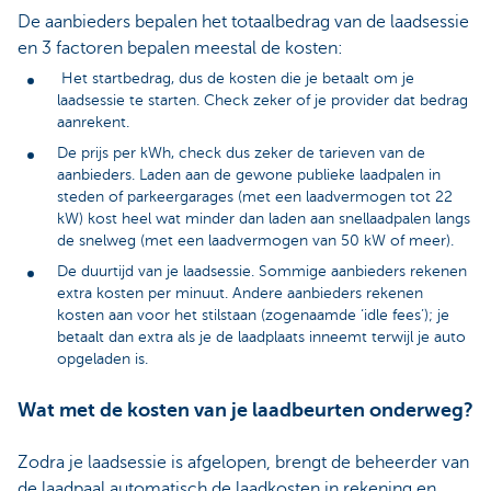
De aanbieders bepalen het totaalbedrag van de laadsessie
en 3 factoren bepalen meestal de kosten:
Het startbedrag, dus de kosten die je betaalt om je
laadsessie te starten. Check zeker of je provider dat bedrag
aanrekent.
De prijs per kWh, check dus zeker de tarieven van de
aanbieders. Laden aan de gewone publieke laadpalen in
steden of parkeergarages (met een laadvermogen tot 22
kW) kost heel wat minder dan laden aan snellaadpalen langs
de snelweg (met een laadvermogen van 50 kW of meer).
De duurtijd van je laadsessie. Sommige aanbieders rekenen
extra kosten per minuut. Andere aanbieders rekenen
kosten aan voor het stilstaan (zogenaamde ‘idle fees’); je
betaalt dan extra als je de laadplaats inneemt terwijl je auto
opgeladen is.
Wat met de kosten van je laadbeurten onderweg?
Zodra je laadsessie is afgelopen, brengt de beheerder van
de laadpaal automatisch de laadkosten in rekening en