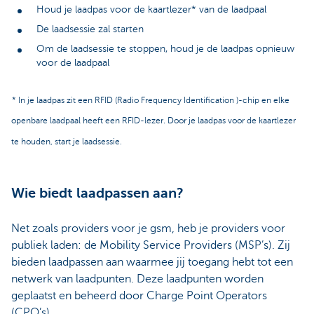
Houd je laadpas voor de kaartlezer* van de laadpaal
De laadsessie zal starten
Om de laadsessie te stoppen, houd je de laadpas opnieuw
voor de laadpaal
* In je laadpas zit een RFID (Radio Frequency Identification )-chip en elke
openbare laadpaal heeft een RFID-lezer. Door je laadpas voor de kaartlezer
te houden, start je laadsessie.
Wie biedt laadpassen aan?
Net zoals providers voor je gsm, heb je providers voor
publiek laden: de Mobility Service Providers (MSP’s). Zij
bieden laadpassen aan waarmee jij toegang hebt tot een
netwerk van laadpunten. Deze laadpunten worden
geplaatst en beheerd door Charge Point Operators
(CPO’s).