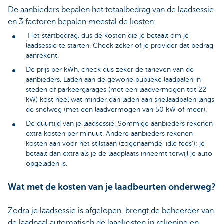
De aanbieders bepalen het totaalbedrag van de laadsessie
en 3 factoren bepalen meestal de kosten:
Het startbedrag, dus de kosten die je betaalt om je
laadsessie te starten. Check zeker of je provider dat bedrag
aanrekent.
De prijs per kWh, check dus zeker de tarieven van de
aanbieders. Laden aan de gewone publieke laadpalen in
steden of parkeergarages (met een laadvermogen tot 22
kW) kost heel wat minder dan laden aan snellaadpalen langs
de snelweg (met een laadvermogen van 50 kW of meer).
De duurtijd van je laadsessie. Sommige aanbieders rekenen
extra kosten per minuut. Andere aanbieders rekenen
kosten aan voor het stilstaan (zogenaamde ‘idle fees’); je
betaalt dan extra als je de laadplaats inneemt terwijl je auto
opgeladen is.
Wat met de kosten van je laadbeurten onderweg?
Zodra je laadsessie is afgelopen, brengt de beheerder van
de laadpaal automatisch de laadkosten in rekening en