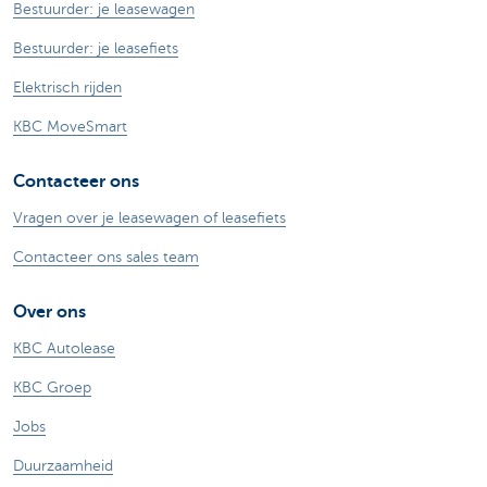
Bestuurder: je leasewagen
Bestuurder: je leasefiets
Elektrisch rijden
KBC MoveSmart
Contacteer ons
Vragen over je leasewagen of leasefiets
Contacteer ons sales team
Over ons
KBC Autolease
KBC Groep
Jobs
Duurzaamheid