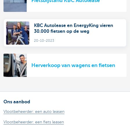
Fietsbijstand KBC Autolease
KBC Autolease en EnergyKing vieren
30.000 fietsen op de weg
20-10-2023
Herverkoop van wagens en fietsen
Ons aanbod
Vlootbeheerder: een auto leasen
Vlootbeheerder: een fiets leasen