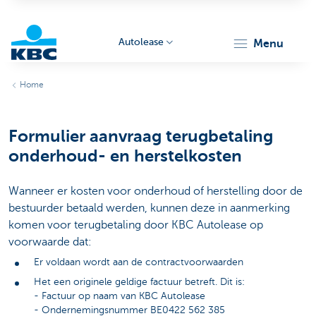
Autolease
menu
KBC
Home
Formulier aanvraag terugbetaling
onderhoud- en herstelkosten
Wanneer er kosten voor onderhoud of herstelling door de
Corporate
bestuurder betaald werden, kunnen deze in aanmerking
komen voor terugbetaling door KBC Autolease op
voorwaarde dat:
Er voldaan wordt aan de contractvoorwaarden
Het een originele geldige factuur betreft. Dit is:
- Factuur op naam van KBC Autolease
- Ondernemingsnummer BE0422 562 385