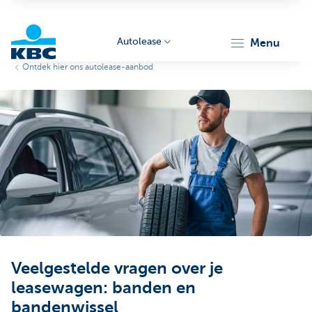
Autolease
menu
Ontdek hier ons autolease-aanbod
KBC
Corporate
Veelgestelde vragen over je
leasewagen: banden en
bandenwissel