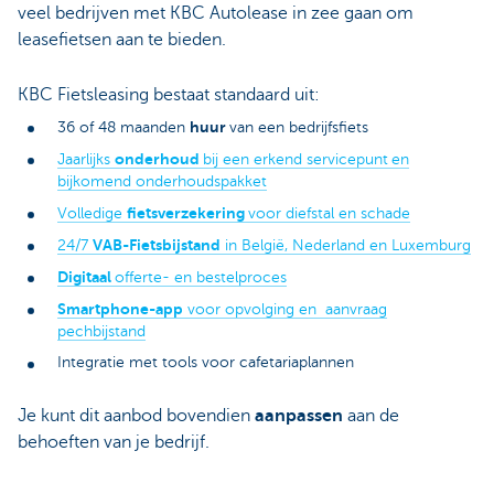
veel bedrijven met KBC Autolease in zee gaan om
leasefietsen aan te bieden.
KBC Fietsleasing bestaat standaard uit:
huur
36 of 48 maanden
van een bedrijfsfiets
onderhoud
Jaarlijks
bij een erkend servicepunt
en
bijkomend onderhoudspakket
fietsverzekering
Volledige
voor diefstal en schade
VAB-Fietsbijstand
24/7
in België, Nederland en Luxemburg
Digitaal
offerte- en bestelproces
Smartphone-app
voor opvolging en aanvraag
pechbijstand
Integratie met tools voor cafetariaplannen
Je kunt dit aanbod bovendien
aanpassen
aan de
behoeften van je bedrijf.