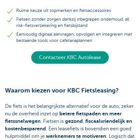
Ruime keuze uit topmerken en fietsaccessoires
Fietsen zonder zorgen dankzij inbegrepen onderhoud, all
risk-fietsverzekering en fietsbijstand
Eenvoudig digitaal aanvragen, opvolgen en integreren met
bestaande tools voor cafetariaplannen
Contacteer KBC Autolease
Waarom kiezen voor KBC Fietsleasing?
De fiets is het belangrijkste alternatief voor de auto, zeker
nu de overheid inzet op
betere fietspaden en meer
fietssnelwegen
. Fietsen is
gezond
,
fiscaalvriendelijk en
kostenbesparend
. Een leasefiets is bovendien een goed
hulpmiddel om je
werknemers te motiveren
. Logisch dat