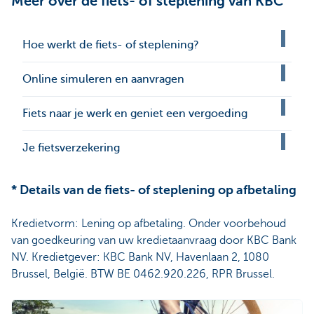
Meer over de fiets- of steplening van KBC
Hoe werkt de fiets- of steplening?
Online simuleren en aanvragen
Fiets naar je werk en geniet een vergoeding
Je fietsverzekering
* Details van de fiets- of steplening op afbetaling
Kredietvorm: Lening op afbetaling. Onder voorbehoud
van goedkeuring van uw kredietaanvraag door KBC Bank
NV. Kredietgever: KBC Bank NV, Havenlaan 2, 1080
Brussel, België. BTW BE 0462.920.226, RPR Brussel.