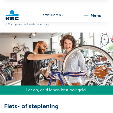
Particulieren
menu
Voor je auto of ander voertuig
KBC
Particulieren
Let op, geld lenen kost ook geld.
Fiets- of steplening