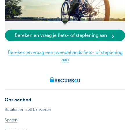
Bereken en vraag je fiets- of steplening aan
Bereken en vraag een tweedehands fiets- of steplening
aan
Ons aanbod
Betalen en zelf bankieren
Sparen