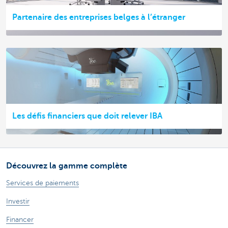
Partenaire des entreprises belges à l’étranger
Les défis financiers que doit relever IBA
Découvrez la gamme complète
Services de paiements
Investir
Financer