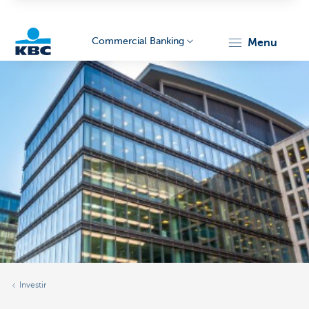
Commercial Banking
menu
KBC
Corporate
Investir