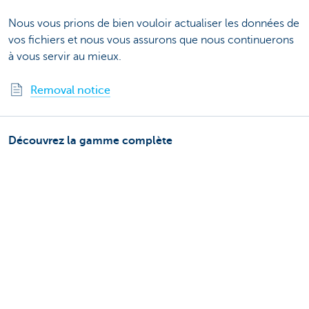
Nous vous prions de bien vouloir actualiser les données de
vos fichiers et nous vous assurons que nous continuerons
à vous servir au mieux.
Removal notice
Découvrez la gamme complète
Services de paiements
Investir
Financer
Assurer
Personnel
Mobilité