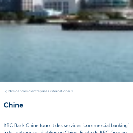
Nos centres d'entreprises internationaux
Chine
KBC Bank Chine fournit des services ’commercial banking’
à des entreprises établies en Chine. Filiale de KBC Groupe,