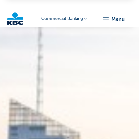
Commercial Banking
menu
KBC
Corporate