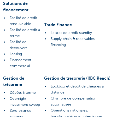
Solutions de
financement
Facilité de crédit
renouvelable
Trade Finance
Facilité de crédit à
Lettres de crédit standby
terme
Supply chain & receivables
Facilité de
financing
découvert
Leasing
Financement
commercial
Gestion de
Gestion de trésorerie (KBC Reach)
trésorerie
Lockbox et dépôt de chèques à
distance
Dépôts à terme
Chambre de compensation
Overnight
automatisée
investment sweep
Opérations nationales,
Zero balance
transfrontalières et interdevises
account