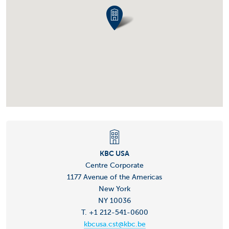
KBC USA
Centre Corporate
1177 Avenue of the Americas
New York
NY 10036
T. +1 212-541-0600
kbcusa.cst@kbc.be