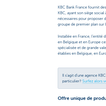
KBC Bank France fournit des
KBC, ayant son siège social
nécessaires pour proposer de
groupe de premier plan sur l
Installée en France, l’entit
en Belgique et en Europe cen
spécialisée et de grande val
établies en Belgique, en Euro
Il s'agit d'une agence KB
particulier?
Surfez alors v
Offre unique de produ