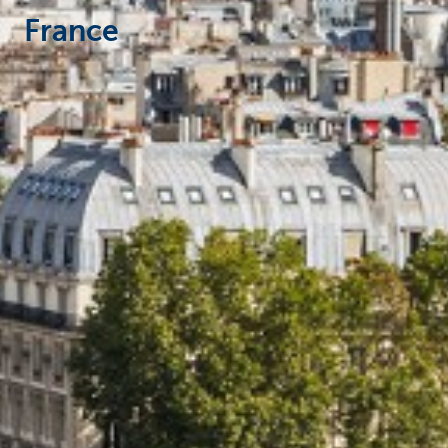
France