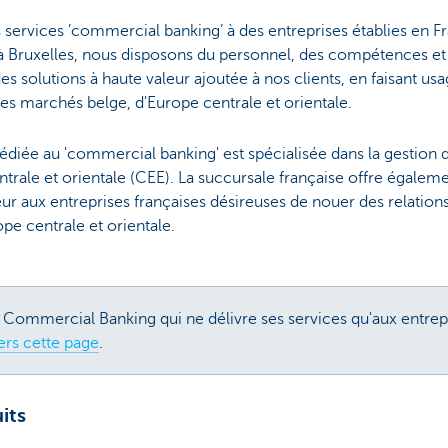
 services ’commercial banking’ à des entreprises établies en 
 à Bruxelles, nous disposons du personnel, des compétences et 
s solutions à haute valeur ajoutée à nos clients, en faisant u
es marchés belge, d'Europe centrale et orientale.
é dédiée au 'commercial banking' est spécialisée dans la gestio
trale et orientale (CEE). La succursale française offre égale
eur aux entreprises françaises désireuses de nouer des relations
pe centrale et orientale.
C Commercial Banking qui ne délivre ses services qu'aux entrep
ers cette page
.
its