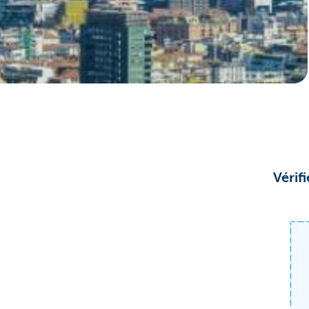
Corporate
Vérif