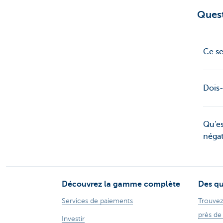
Ques
Ce se
Dois-
Qu'es
négat
Découvrez la gamme complète
Des qu
Services de paiements
Trouvez
près de
Investir