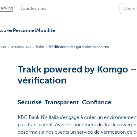
anking
Tous les sites
ssurer
Personnel
Mobilité
ises internationaux
Italie
Vérification des garanties bancaires
Trakk powered by Komgo – 
vérification
Sécurisé. Transparent. Confiance.
KBC Bank NV Italia s'engage à créer un environnemen
plus transparent. Avec le lancement de Trakk powere
désormais à nos clients un service de vérification de