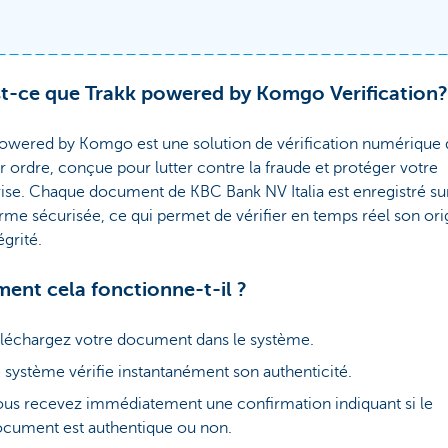
uments uploaded (
0
)
Clear al
t-ce que Trakk powered by Komgo Verification?
powered by Komgo est une solution de vérification numérique 
 ordre, conçue pour lutter contre la fraude et protéger votre
ise. Chaque document de KBC Bank NV Italia est enregistré su
rme sécurisée, ce qui permet de vérifier en temps réel son ori
égrité.
nt cela fonctionne-t-il ?
léchargez votre document dans le système.
 système vérifie instantanément son authenticité.
us recevez immédiatement une confirmation indiquant si le
cument est authentique ou non.