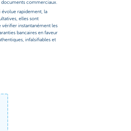
 vos documents commerciaux.
 évolue rapidement, la
ltatives, elles sont
vérifier instantanément les
aranties bancaires en faveur
thentiques, infalsifiables et