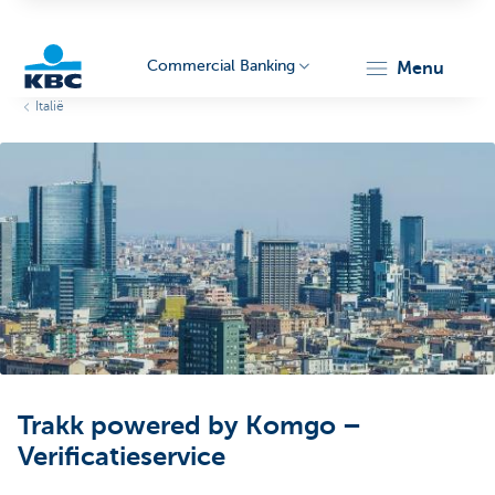
Commercial Banking
menu
Italië
KBC
Corporate
Trakk powered by Komgo –
Verificatieservice