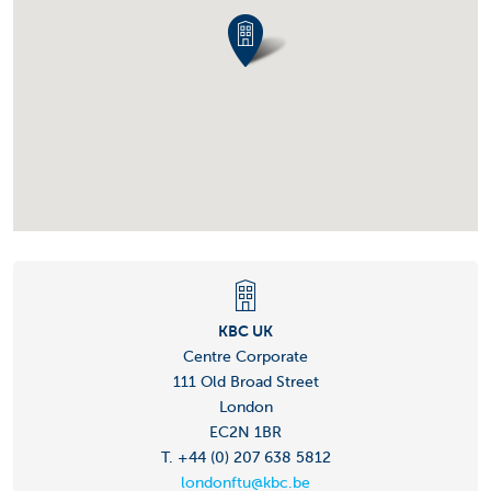
KBC UK
Centre Corporate
111 Old Broad Street
London
EC2N 1BR
T. +44 (0) 207 638 5812
londonftu@kbc.be