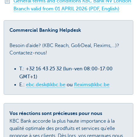
General terms and conditions KBC Bank NV London
Branch valid from 01 APRIL 2026 (PDF, English)
Commercial Banking Helpdesk
Besoin d'aide? (KBC Reach, Go&Deal, Flexims,...)?
Contactez-nous!
T.: +32 16 43 25 32 (lun-ven 08:00-17:00
GMT+1)
E.:
ebc.desk@kbc.be
ou
flexims@kbc.be
Vos réactions sont précieuses pour nous
KBC Bank accorde la plus haute importance à la
qualité optimale des prodfuits et services qu'elle
propose à ses clients. Dès lors, vos remarques nous