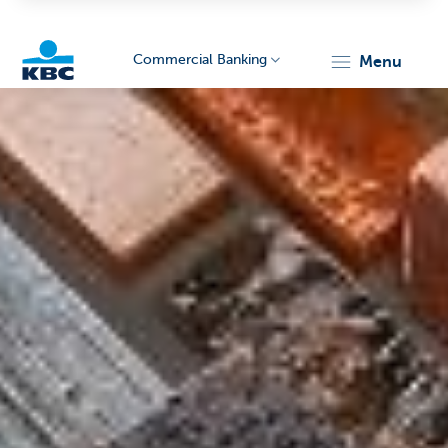
Commercial Banking
menu
KBC
Corporate