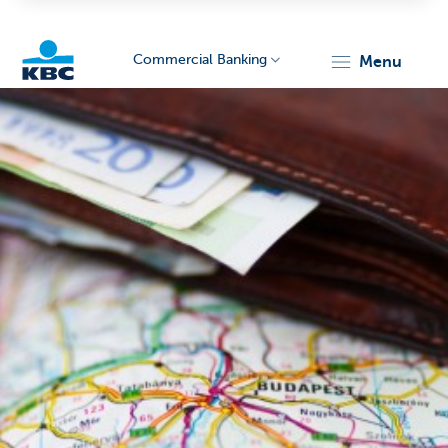
Commercial Banking
menu
KBC
Corporate