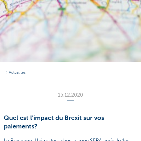
Actualités
15.12.2020
Quel est l'impact du Brexit sur vos
paiements?
Le Royaume-Uni restera dans la zone SEPA après le 1er