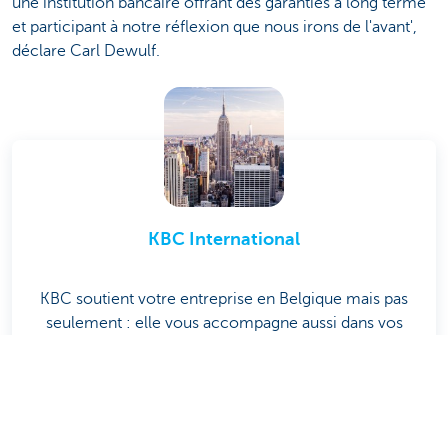
une institution bancaire offrant des garanties à long terme
et participant à notre réflexion que nous irons de l'avant',
déclare Carl Dewulf.
KBC International
KBC soutient votre entreprise en Belgique mais pas
seulement : elle vous accompagne aussi dans vos
projets de croissance internationaux.