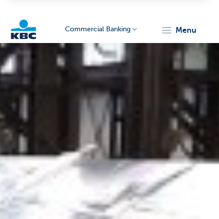
Commercial Banking
menu
KBC
Corporate