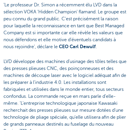
'Le professeur Dr. Simon a récemment élu LVD dans la
sélection VOKA 'Hidden Champion' flamand. Le groupe est
peu connu du grand public. C'est précisément la raison
pour laquelle la reconnaissance en tant que Best Managed
Company est si importante car elle révèle les valeurs que
nous défendons et elle motive d'éventuels candidats à
nous rejoindre', déclare le
CEO Carl Dewulf
.
LVD développe des machines d'usinage des tôles telles que
des presses plieuses CNC, des poinçonneuses et des
machines de découpe laser avec le logiciel adéquat afin de
les préparer à l'industrie 4.0. Les installations sont
fabriquées et utilisées dans le monde entier, tous secteurs
confondus. La commande reçue en mars parle d'elle-
même. 'L'entreprise technologique japonaise Kawasaki
recherchait des presses plieuses sur mesure dotées d'une
technologie de pliage spéciale, qu'elle utilisera afin de plier
de grands panneaux destinés au fuselage du nouveau