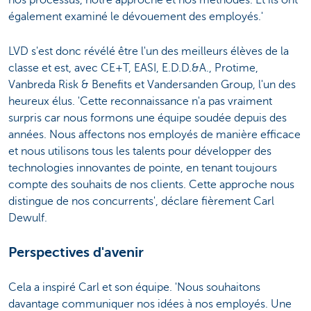
nos processus, notre approche et nos méthodes. Et ils ont
également examiné le dévouement des employés.'
LVD s'est donc révélé être l'un des meilleurs élèves de la
classe et est, avec CE+T, EASI, E.D.D.&A., Protime,
Vanbreda Risk & Benefits et Vandersanden Group, l'un des
heureux élus. 'Cette reconnaissance n'a pas vraiment
surpris car nous formons une équipe soudée depuis des
années. Nous affectons nos employés de manière efficace
et nous utilisons tous les talents pour développer des
technologies innovantes de pointe, en tenant toujours
compte des souhaits de nos clients. Cette approche nous
distingue de nos concurrents', déclare fièrement Carl
Dewulf.
Perspectives d'avenir
Cela a inspiré Carl et son équipe. 'Nous souhaitons
davantage communiquer nos idées à nos employés. Une