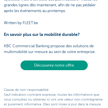
grandes lignes dès maintenant, afin de ne pas pédaler
après les événements au printemps.
Written by FLEET.be
En savoir plus sur la mobilité durable?
KBC Commercial Banking propose des solutions de
multimobilité sur mesure au sein de votre entreprise.
Découvrez notre offre
Clause de non-responsabilité:
Sauf indication contraire expresse, toutes les informations que
vous consultez ou obtenez ici ont une valeur non contraignante
et purement informative. Elles sont mises à jour dans la mesure