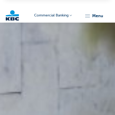
Commercial Banking
menu
KBC
Corporate