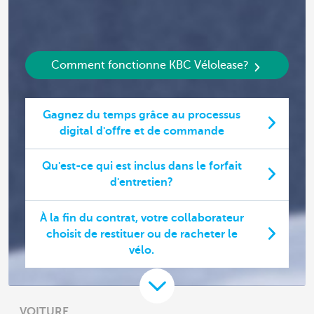
Comment fonctionne KBC Vélolease?
Gagnez du temps grâce au processus
digital d'offre et de commande
Qu'est-ce qui est inclus dans le forfait
d'entretien?
À la fin du contrat, votre collaborateur
choisit de restituer ou de racheter le
vélo.
VOITURE