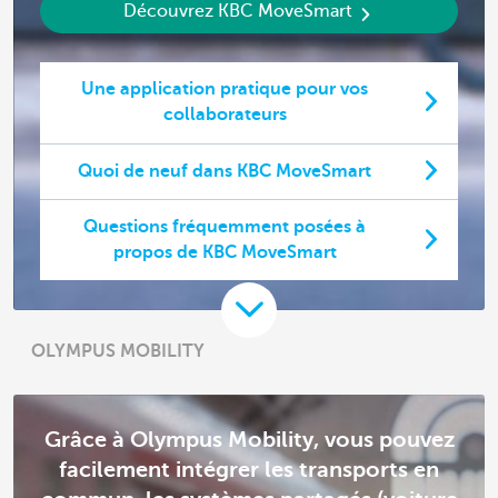
Découvrez KBC MoveSmart
Une application pratique pour vos
collaborateurs
Quoi de neuf dans KBC MoveSmart
Questions fréquemment posées à
propos de KBC MoveSmart
OLYMPUS MOBILITY
Grâce à Olympus Mobility, vous pouvez
facilement intégrer les transports en