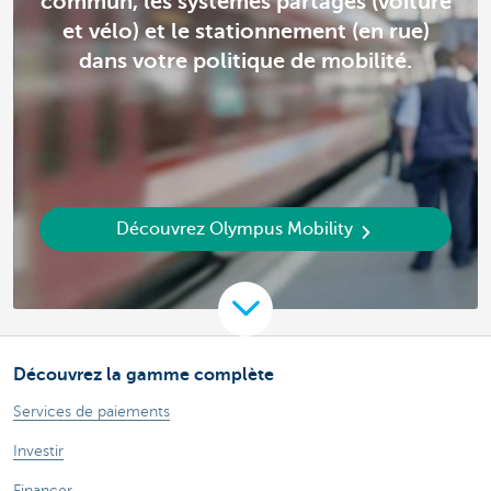
commun, les systèmes partagés (voiture
et vélo) et le stationnement (en rue)
dans votre politique de mobilité.
Découvrez Olympus Mobility
Découvrez la gamme complète
Services de paiements
Investir
Financer