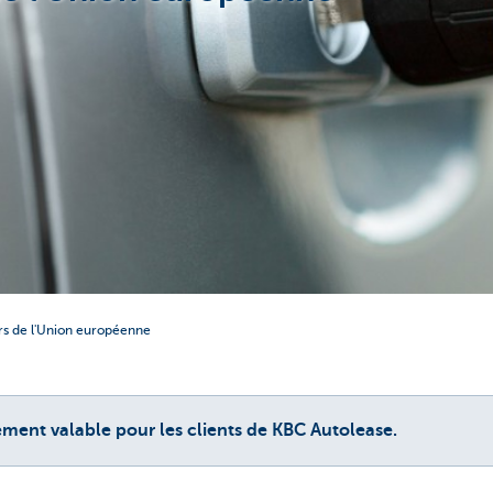
ors de l'Union européenne
ment valable pour les clients de KBC Autolease.