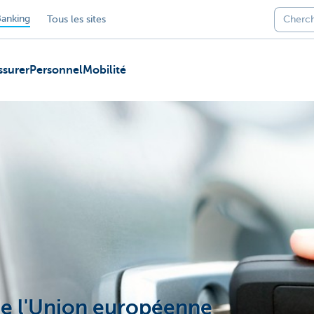
anking
Tous les sites
ssurer
Personnel
Mobilité
 de l'Union européenne