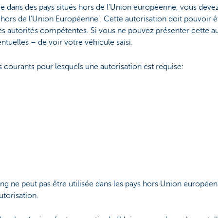
re dans des pays situés hors de l'Union européenne, vous dev
r hors de l’Union Européenne’. Cette autorisation doit pouvoir 
 autorités compétentes. Si vous ne pouvez présenter cette aut
tuelles – de voir votre véhicule saisi.
lus courants pour lesquels une autorisation est requise:
sing ne peut pas être utilisée dans les pays hors Union européen
torisation.