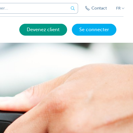
Contact
FR
Devenez client
Se connecter