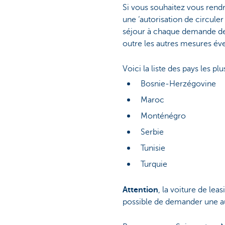
Si vous souhaitez vous rend
une ‘autorisation de circule
séjour à chaque demande des
outre les autres mesures éven
Voici la liste des pays les p
Bosnie-Herzégovine
Maroc
Monténégro
Serbie
Tunisie
Turquie
Attention
, la voiture de lea
possible de demander une au