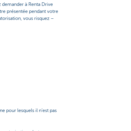
ez demander à Renta Drive
être présentée pendant votre
orisation, vous risquez –
ne pour lesquels il n’est pas