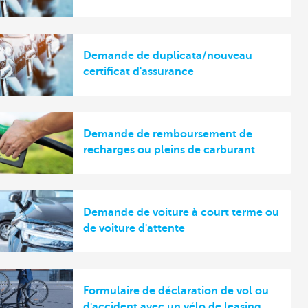
Demande de duplicata/nouveau
certificat d'assurance
Demande de remboursement de
recharges ou pleins de carburant
Demande de voiture à court terme ou
de voiture d'attente
Formulaire de déclaration de vol ou
d'accident avec un vélo de leasing