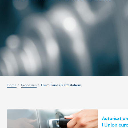
Corporate
Home
Processus
Formulaires & attestations
Autorisation
l'Union eu