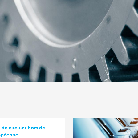
 de circuler hors de
ropéenne