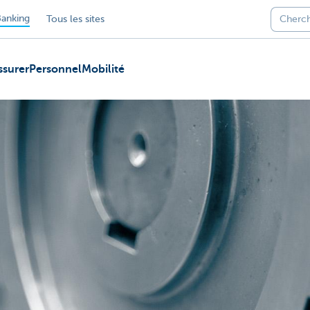
anking
Tous les sites
ssurer
Personnel
Mobilité