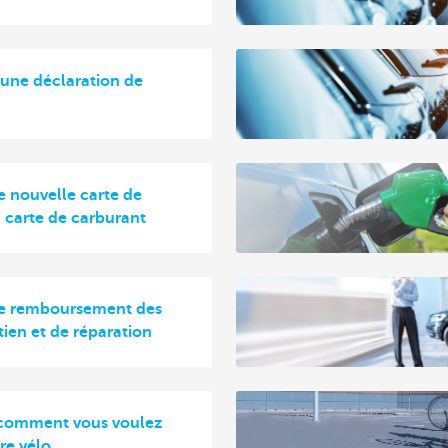
une déclaration de
 nouvelle carte de
 carte de carburant
 remboursement des
etien et de réparation
 comment vous voulez
tre vélo