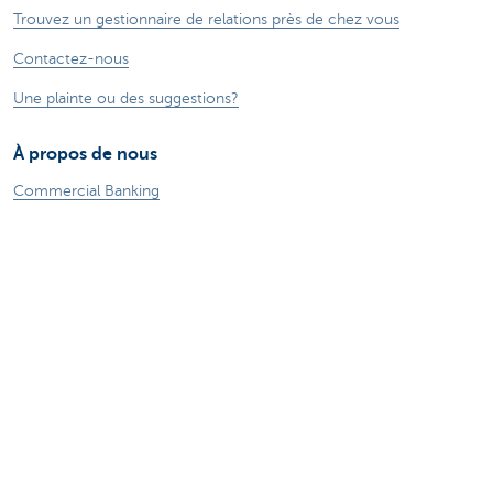
Trouvez un gestionnaire de relations près de chez vous
Contactez-nous
Une plainte ou des suggestions?
À propos de nous
Commercial Banking
Le groupe KBC
Communiqués de presse
Jobs
Durabilité
Sitemap
Informations légales