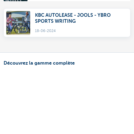
KBC AUTOLEASE - JOOLS - YBRO
SPORTS WRITING
18-06-2024
Découvrez la gamme complète
Services de paiements
Investir
Financer
Assurer
Personnel
Mobilité