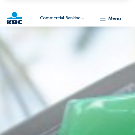
Commercial Banking
menu
KBC
Corporate