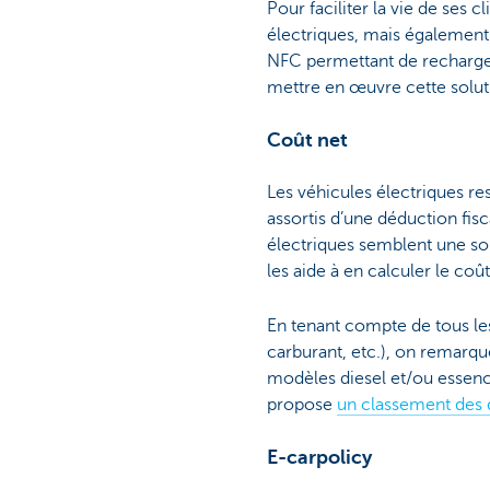
Pour faciliter la vie de ses
électriques, mais également l
NFC permettant de recharger
mettre en œuvre cette solut
Coût net
Les véhicules électriques re
assortis d’une déduction fisc
électriques semblent une so
les aide à en calculer le coût
En tenant compte de tous les
carburant, etc.), on remarqu
modèles diesel et/ou essence
propose
un classement des 
E-carpolicy