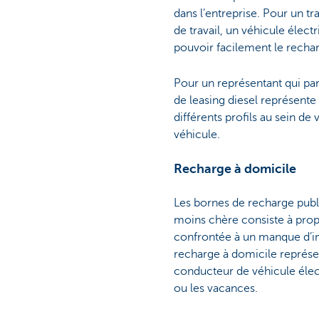
dans l’entreprise. Pour un tr
de travail, un véhicule élec
pouvoir facilement le recharg
Pour un représentant qui pa
de leasing diesel représente 
différents profils au sein de
véhicule.
Recharge à domicile
Les bornes de recharge publiq
moins chère consiste à propo
confrontée à un manque d’in
recharge à domicile représent
conducteur de véhicule élec
ou les vacances.