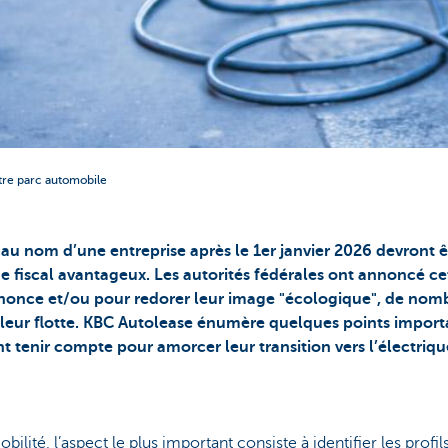
otre parc automobile
 au nom d’une entreprise après le 1er janvier 2026 devront ê
e fiscal avantageux. Les autorités fédérales ont annoncé c
nonce et/ou pour redorer leur image "écologique", de nomb
e leur flotte. KBC Autolease énumère quelques points import
 tenir compte pour amorcer leur transition vers l’électriqu
ilité, l’aspect le plus important consiste à identifier les prof