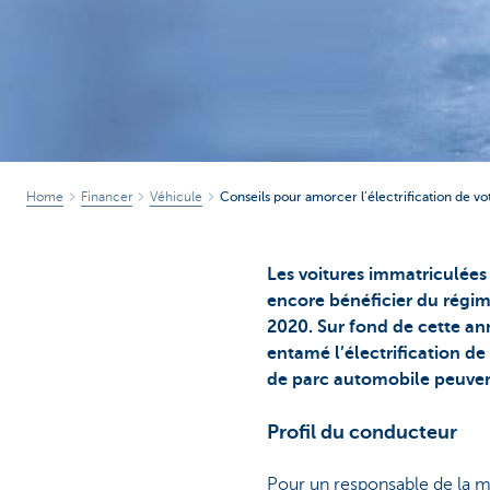
Home
Financer
Véhicule
Conseils pour amorcer l’électrification de v
Les voitures immatriculées
encore bénéficier du régim
2020. Sur fond de cette an
entamé l’électrification d
de parc automobile peuvent
Profil du conducteur
Pour un responsable de la mob