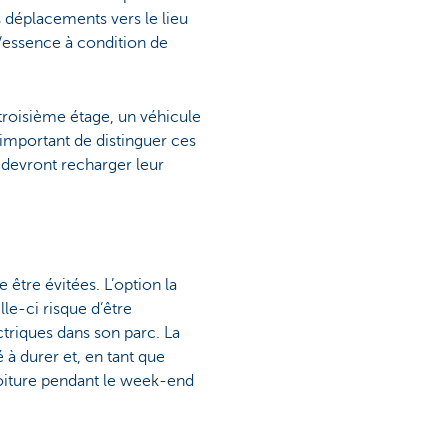
es déplacements vers le lieu
l/essence à condition de
troisième étage, un véhicule
t important de distinguer ces
s devront recharger leur
 être évitées. L’option la
le-ci risque d’être
triques dans son parc. La
 à durer et, en tant que
voiture pendant le week-end