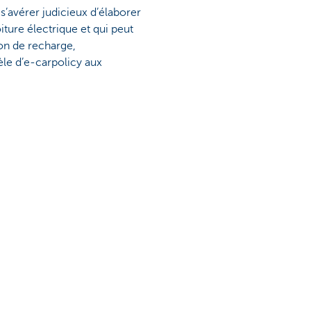
 s’avérer judicieux d’élaborer
ture électrique et qui peut
tion de recharge,
le d’e-carpolicy aux