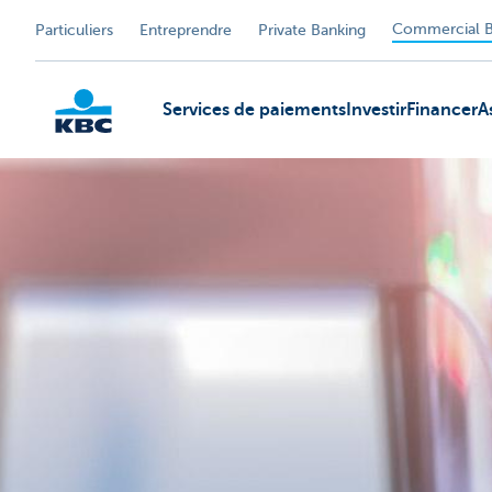
Commercial B
Particuliers
Entreprendre
Private Banking
Services de paiements
Investir
Financer
A
KBC