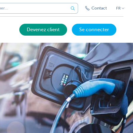
Contact
FR
Devenez client
Se connecter