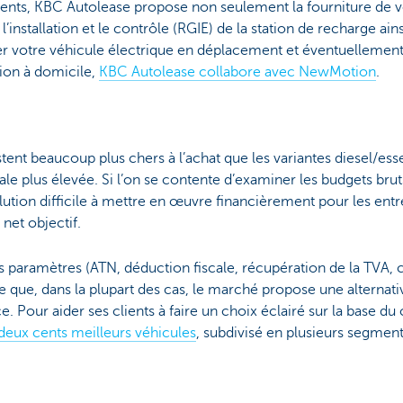
 clients, KBC Autolease propose non seulement la fourniture de 
’installation et le contrôle (RGIE) de la station de recharge ai
 votre véhicule électrique en déplacement et éventuellement su
ion à domicile,
KBC Autolease collabore avec NewMotion
.
stent beaucoup plus chers à l’achat que les variantes diesel/e
ale plus élevée. Si l’on se contente d’examiner les budgets brut
lution difficile à mettre en œuvre financièrement pour les ent
 net objectif.
 paramètres (ATN, déduction fiscale, récupération de la TVA, 
e que, dans la plupart des cas, le marché propose une alternati
. Pour aider ses clients à faire un choix éclairé sur la base d
deux cents meilleurs véhicules
, subdivisé en plusieurs segment