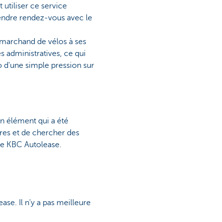
 utiliser ce service
endre rendez-vous avec le
 marchand de vélos à ses
s administratives, ce qui
 d'une simple pression sur
n élément qui a été
ires et de chercher des
de KBC Autolease.
ase. Il n'y a pas meilleure