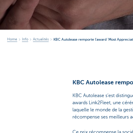
Home
Info
Actualités
KBC Autolease remporte l'award ‘Most Apprecia
KBC Autolease rempor
KBC Autolease s'est distingu
awards Link2Fleet, une céré
laquelle le monde de la gest
récompense ses meilleurs a
Ce prix récompense la sociét