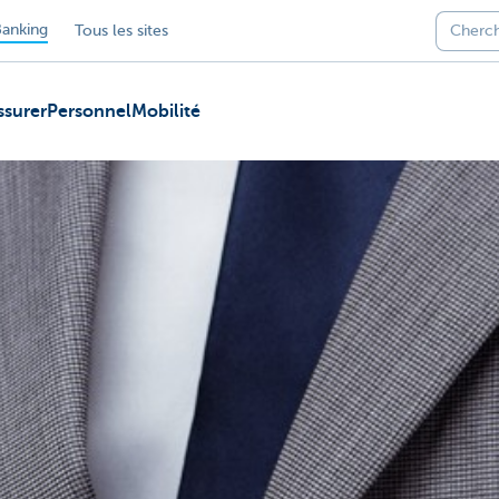
anking
Tous les sites
ssurer
Personnel
Mobilité