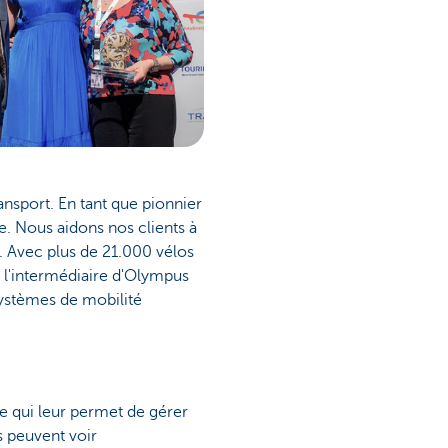
sport. En tant que pionnier
re. Nous aidons nos clients à
e. Avec plus de 21.000 vélos
r l'intermédiaire d'Olympus
 systèmes de mobilité
e qui leur permet de gérer
rs peuvent voir