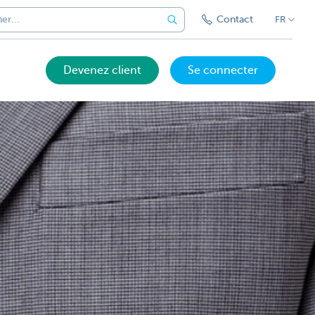
Contact
FR
Devenez client
Se connecter