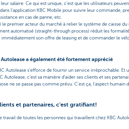
ur salaire. Ce qui est unique, c'est que les utilisateurs peuvent
ans l'application KBC Mobile pour suivre leur commande, pr
ssistance en cas de panne, etc.
é le premier acteur du marché à relier le système de caisse du
ment automatisé (straight-through process) réduit les formalité
r immédiatement son offre de leasing et de commander le vélo
 Autolease a également été fortement apprécié
 Autolease s'efforce de fournir un service irréprochable. Et u
Autolease, c'est sa manière d'aider ses clients et ses partena
hose ne se passe pas comme prévu. C'est ça, l'aspect humain 
ients et partenaires, c'est gratifiant!
travail de toutes les personnes qui travaillent chez KBC Autole