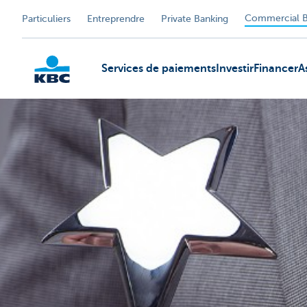
Commercial B
Particuliers
Entreprendre
Private Banking
Services de paiements
Investir
Financer
A
KBC