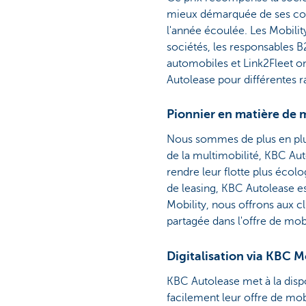
mieux démarquée de ses co
l'année écoulée. Les Mobili
sociétés, les responsables 
automobiles et Link2Fleet o
Autolease pour différentes r
Pionnier en matière de 
Nous sommes de plus en plus
de la multimobilité, KBC Auto
rendre leur flotte plus écol
de leasing, KBC Autolease es
Mobility, nous offrons aux cl
partagée dans l'offre de mobil
Digitalisation via KBC 
KBC Autolease met à la dispo
facilement leur offre de mobi