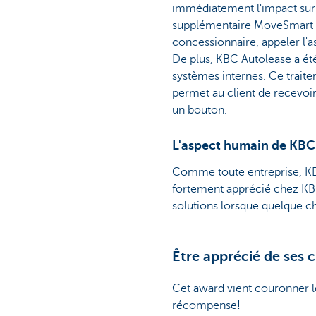
immédiatement l'impact sur le
supplémentaire MoveSmart d
concessionnaire, appeler l'a
De plus, KBC Autolease a ét
systèmes internes. Ce traite
permet au client de recevoi
un bouton.
L'aspect humain de KBC
Comme toute entreprise, KBC
fortement apprécié chez KBC 
solutions lorsque quelque c
Être apprécié de ses cl
Cet award vient couronner le 
récompense!