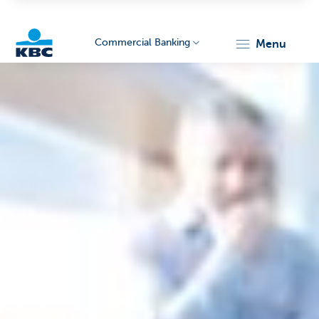
Commercial Banking
menu
KBC
Corporate