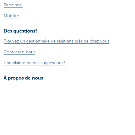
Personnel
Mobilité
Des questions?
Trouvez un gestionnaire de relations près de chez vous
Contactez-nous
Une plainte ou des suggestions?
À propos de nous
Commercial Banking
Le groupe KBC
Communiqués de presse
Jobs
Durabilité