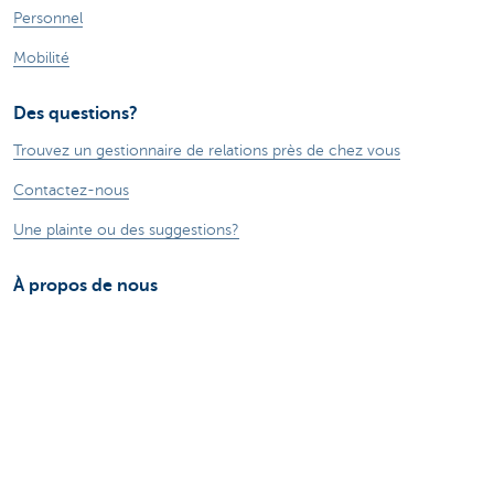
Personnel
Mobilité
Des questions?
Trouvez un gestionnaire de relations près de chez vous
Contactez-nous
Une plainte ou des suggestions?
À propos de nous
Commercial Banking
Le groupe KBC
Communiqués de presse
Jobs
Durabilité