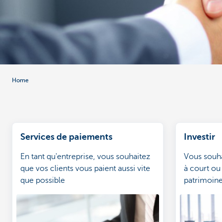
Corporate
Home
Services de paiements
Investir
En tant qu'entreprise, vous souhaitez
Vous souh
que vos clients vous paient aussi vite
à court ou
que possible
patrimoine
le régime 
KBC vous p
mesure.