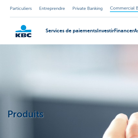
Commercial B
Particuliers
Entreprendre
Private Banking
Services de paiements
Investir
Financer
A
KBC
Produits