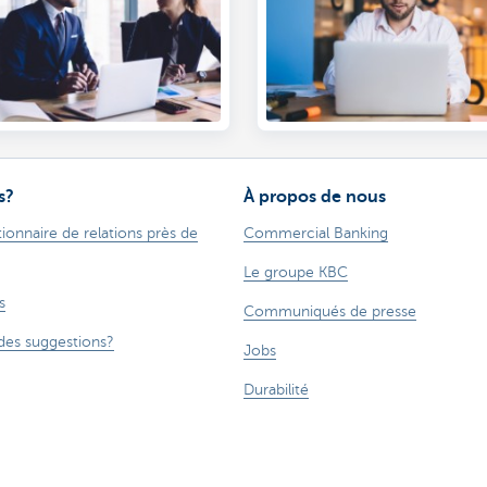
s?
À propos de nous
ionnaire de relations près de
Commercial Banking
Le groupe KBC
s
Communiqués de presse
des suggestions?
Jobs
Durabilité