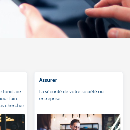
Assurer
e fonds de
La sécurité de votre société ou
our faire
entreprise.
ous cherchez
ue possible