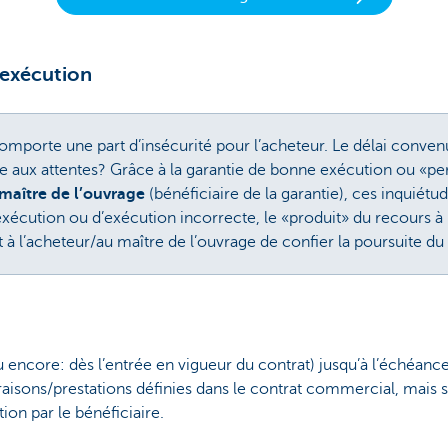
 exécution
porte une part d’insécurité pour l’acheteur. Le délai convenu
rme aux attentes? Grâce à la garantie de bonne exécution ou 
maître de l’ouvrage
(bénéficiaire de la garantie), ces inquiétu
xécution ou d’exécution incorrecte, le «produit» du recours à 
à l’acheteur/au maître de l’ouvrage de confier la poursuite du c
encore: dès l’entrée en vigueur du contrat) jusqu’à l’échéanc
vraisons/prestations définies dans le contrat commercial, mais
ion par le bénéficiaire.