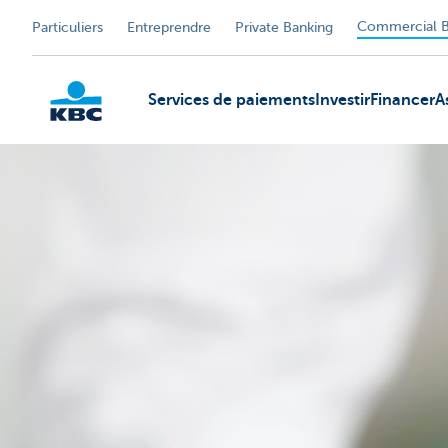
Commercial B
Particuliers
Entreprendre
Private Banking
Services de paiements
Investir
Financer
A
KBC