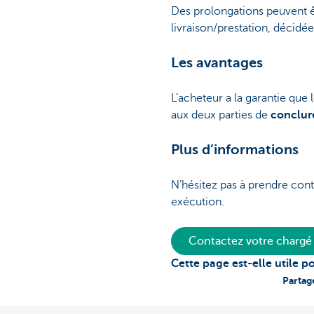
Des prolongations peuvent ê
livraison/prestation, décidé
Les avantages
L’acheteur a la garantie que
aux deux parties de
conclur
Plus d’informations
N’hésitez pas à prendre cont
exécution.
Contactez votre chargé 
Cette page est-elle utile p
Partag