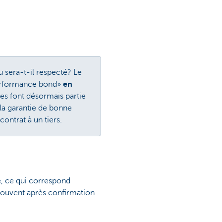
 sera-t-il respecté? Le
«performance bond»
en
des font désormais partie
la garantie de bonne
ontrat à un tiers.
e, ce qui correspond
 souvent après confirmation