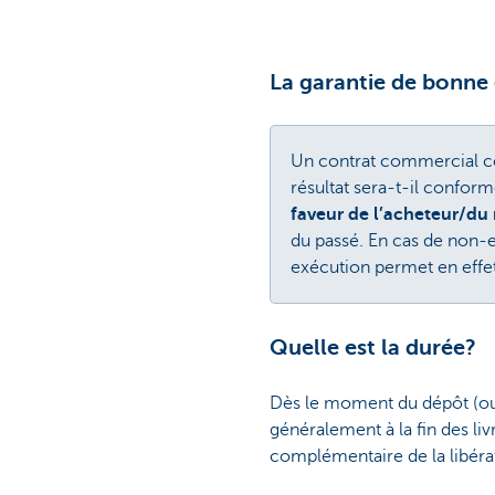
La garantie de bonne
Un contrat commercial com
résultat sera-t-il confo
faveur de l’acheteur/du 
du passé. En cas de non-e
exécution permet en effet 
Quelle est la durée?
Dès le moment du dépôt (ou 
généralement à la fin des li
complémentaire de la libérat