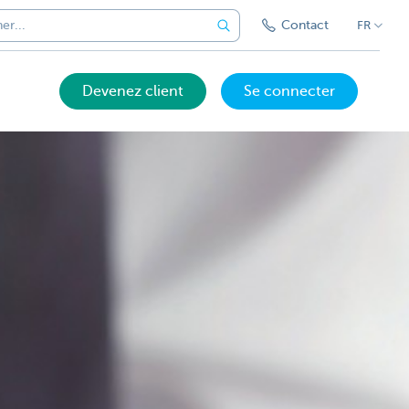
Contact
FR
Devenez client
Se connecter