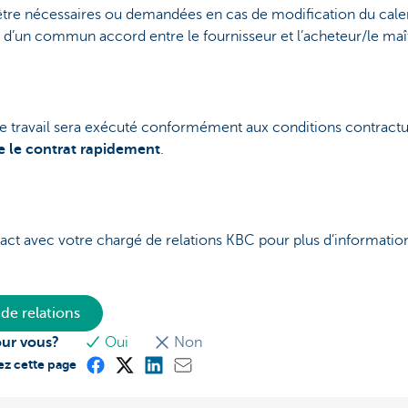
tre nécessaires ou demandées en cas de modification du cale
e d’un commun accord entre le fournisseur et l’acheteur/le maî
 le travail sera exécuté conformément aux conditions contractu
e le contrat rapidement
.
act avec votre chargé de relations KBC pour plus d’information
de relations
our vous?
Oui
Non
ez cette page