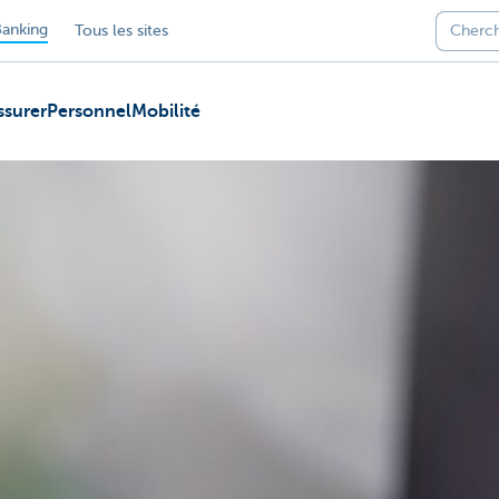
anking
Tous les sites
ssurer
Personnel
Mobilité